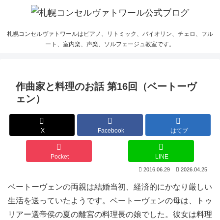
札幌コンセルヴァトワールはピアノ、リトミック、バイオリン、チェロ、フル
ート、室内楽、声楽、ソルフェージュ教室です。
作曲家と料理のお話 第16回（ベートーヴ
ェン）
X
Facebook
はてブ
Pocket
LINE
2016.06.29
2026.04.25
ベートーヴェンの両親は結婚当初、経済的にかなり厳しい
生活を送っていたようです。ベートーヴェンの母は、トゥ
リアー選帝侯の夏の離宮の料理長の娘でした。彼女は料理