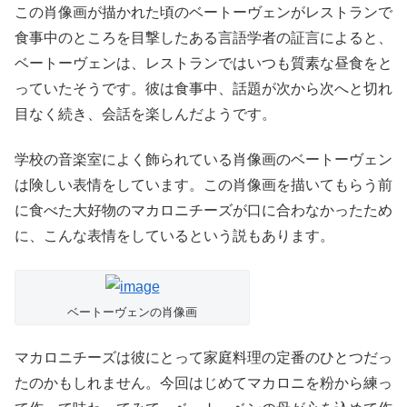
この肖像画が描かれた頃のベートーヴェンがレストランで
食事中のところを目撃したある言語学者の証言によると、
ベートーヴェンは、レストランではいつも質素な昼食をと
っていたそうです。彼は食事中、話題が次から次へと切れ
目なく続き、会話を楽しんだようです。
学校の音楽室によく飾られている肖像画のベートーヴェン
は険しい表情をしています。この肖像画を描いてもらう前
に食べた大好物のマカロニチーズが口に合わなかったため
に、こんな表情をしているという説もあります。
ベートーヴェンの肖像画
マカロニチーズは彼にとって家庭料理の定番のひとつだっ
たのかもしれません。今回はじめてマカロニを粉から練っ