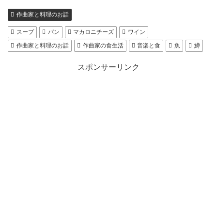
作曲家と料理のお話
スープ
パン
マカロニチーズ
ワイン
作曲家と料理のお話
作曲家の食生活
音楽と食
魚
鱒
スポンサーリンク