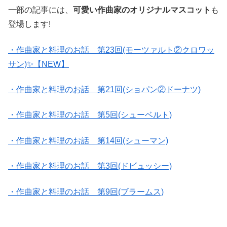
一部の記事には、
可愛い作曲家のオリジナルマスコット
も
登場します!
・作曲家と料理のお話 第23回(モーツァルト②クロワッ
サン)✨【NEW】
・作曲家と料理のお話 第21回(ショパン②ドーナツ)
・作曲家と料理のお話 第5回(シューベルト)
・作曲家と料理のお話 第14回(シューマン)
・作曲家と料理のお話 第3回(ドビュッシー)
・作曲家と料理のお話 第9回(ブラームス)