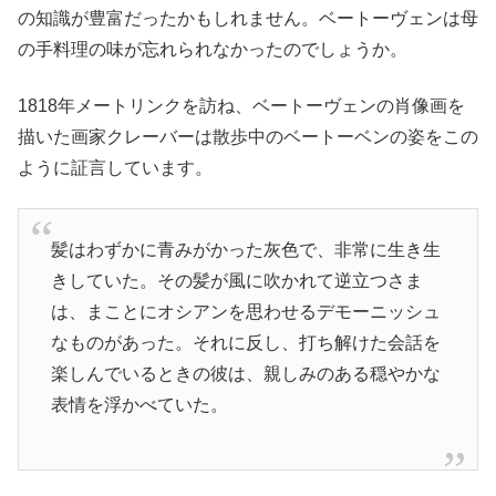
の知識が豊富だったかもしれません。ベートーヴェンは母
の手料理の味が忘れられなかったのでしょうか。
1818年メートリンクを訪ね、ベートーヴェンの肖像画を
描いた画家クレーバーは散歩中のベートーベンの姿をこの
ように証言しています。
髪はわずかに青みがかった灰色で、非常に生き生
きしていた。その髪が風に吹かれて逆立つさま
は、まことにオシアンを思わせるデモーニッシュ
なものがあった。それに反し、打ち解けた会話を
楽しんでいるときの彼は、親しみのある穏やかな
表情を浮かべていた。