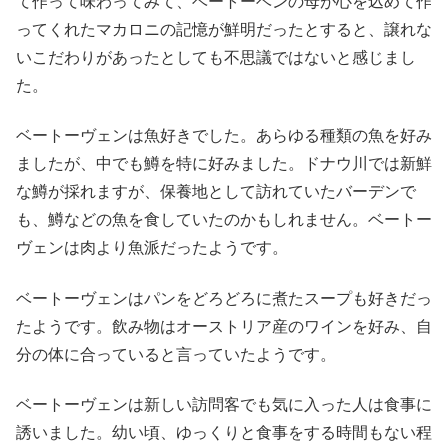
て作って味わってみて、ベートーベンの母が心を込めて作
ってくれたマカロニの記憶が鮮明だったとすると、譲れな
いこだわりがあったとしても不思議ではないと感じまし
た。
ベートーヴェンは魚好きでした。あらゆる種類の魚を好み
ましたが、中でも鱒を特に好みました。ドナウ川では新鮮
な鱒が採れますが、保養地として訪れていたバーデンで
も、鱒などの魚を食していたのかもしれません。ベートー
ヴェンは肉より魚派だったようです。
ベートーヴェンはパンをどろどろに煮たスープも好きだっ
たようです。飲み物はオーストリア産のワインを好み、自
分の体に合っていると言っていたようです。
ベートーヴェンは新しい訪問客でも気に入った人は食事に
誘いました。幼い頃、ゆっくりと食事をする時間もない程