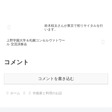
鈴木椋太さんが東京で初リサイタルを行
います。
上野学園大学＆札幌コンセルヴァトワー
ル 交流演奏会
コメント
コメントを書き込む
ホーム
作曲家と料理のお話