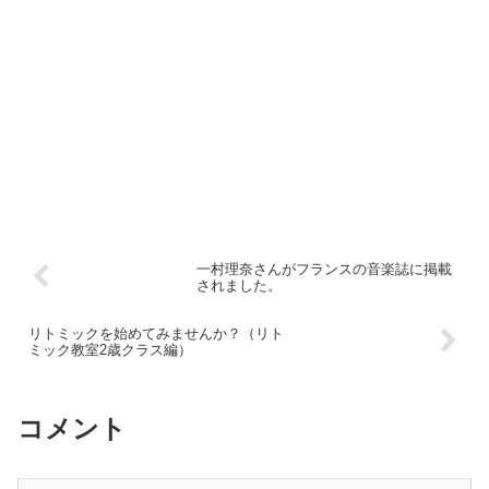
一村理奈さんがフランスの音楽誌に掲載
されました。
リトミックを始めてみませんか？（リト
ミック教室2歳クラス編）
コメント