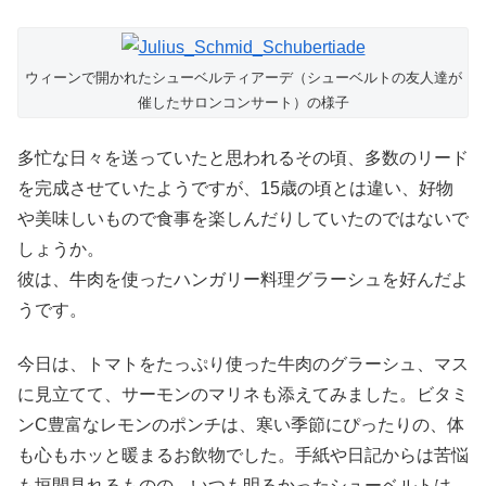
ウィーンで開かれたシューベルティアーデ（シューベルトの友人達が
催したサロンコンサート）の様子
多忙な日々を送っていたと思われるその頃、多数のリード
を完成させていたようですが、15歳の頃とは違い、好物
や美味しいもので食事を楽しんだりしていたのではないで
しょうか。
彼は、牛肉を使ったハンガリー料理グラーシュを好んだよ
うです。
今日は、トマトをたっぷり使った牛肉のグラーシュ、マス
に見立てて、サーモンのマリネも添えてみました。ビタミ
ンC豊富なレモンのポンチは、寒い季節にぴったりの、体
も心もホッと暖まるお飲物でした。手紙や日記からは苦悩
も垣間見れるものの、いつも明るかったシューベルトは、