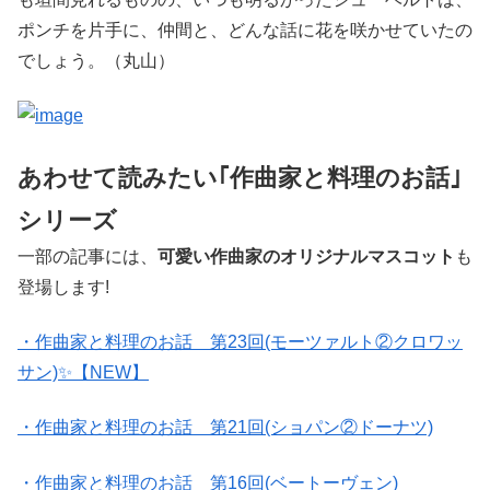
ポンチを片手に、仲間と、どんな話に花を咲かせていたの
でしょう。（丸山）
あわせて読みたい｢作曲家と料理のお話｣
シリーズ
一部の記事には、
可愛い作曲家のオリジナルマスコット
も
登場します!
・作曲家と料理のお話 第23回(モーツァルト②クロワッ
サン)✨【NEW】
・作曲家と料理のお話 第21回(ショパン②ドーナツ)
・作曲家と料理のお話 第16回(ベートーヴェン)