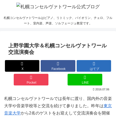
札幌コンセルヴァトワールはピアノ、リトミック、バイオリン、チェロ、フル
ート、室内楽、声楽、ソルフェージュ教室です。
上野学園大学＆札幌コンセルヴァトワール
交流演奏会
X
Facebook
はてブ
Pocket
LINE
2016.07.06
札幌コンセルヴァトワールでは長年に渡り、国内外の音楽
大学や音楽学校等と交流を続けて参りました。昨年は
東京
音楽大学
から2名のゲストをお迎えして交流演奏会を開催