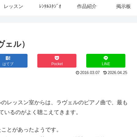
レッスン
ﾚﾝﾀﾙｽﾀｼﾞｵ
作品紹介
掲示板
ヴェル）
はてブ
Pocket
LINE
2016.03.07
2026.04.25
ルのレッスン室からは、ラヴェルのピアノ曲で、最も
ているのがよく聴こえてきます。
たことがあったようです。