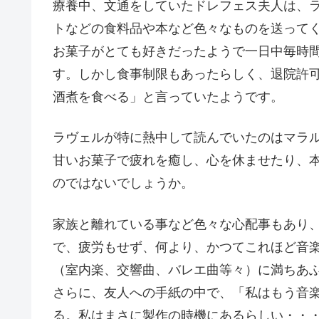
療養中、文通をしていたドレフェス夫人は、
トなどの食料品や本など色々なものを送って
お菓子がとても好きだったようで一日中毎時
す。しかし食事制限もあったらしく、退院許
酒煮を食べる」と言っていたようです。
ラヴェルが特に熱中して読んでいたのはマラ
甘いお菓子で疲れを癒し、心を休ませたり、
のではないでしょうか。
家族と離れている事など色々な心配事もあり
で、疲労もせず、何より、かつてこれほど音
（室内楽、交響曲、バレエ曲等々）に満ちあ
さらに、友人への手紙の中で、「私はもう音
る。私はまさに製作の時機にあるらしい・・