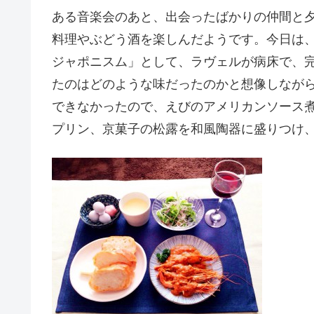
ある音楽会のあと、出会ったばかりの仲間と
料理やぶどう酒を楽しんだようです。今日は
ジャポニスム」として、ラヴェルが病床で、
たのはどのような味だったのかと想像しなが
できなかったので、えびのアメリカンソース
プリン、京菓子の松露を和風陶器に盛りつけ