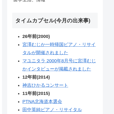
タイムカプセル(今月の出来事)
26年前(2000)
宮澤むじか一時帰国ピアノ・リサイ
タルが開催されました
マユニタラ 2000年8月号に宮澤むじ
かインタビューが掲載されました
12年前(2014)
神吉ひかるコンサート
11年前(2015)
PTNA北海道本選会
田中英純ピアノ・リサイタル