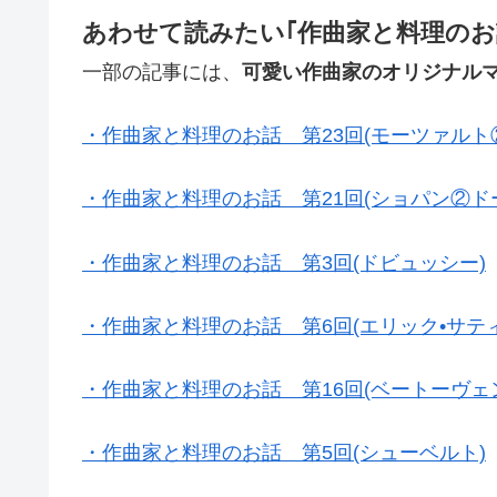
あわせて読みたい｢作曲家と料理のお
一部の記事には、
可愛い作曲家のオリジナル
・作曲家と料理のお話 第23回(モーツァルト
・作曲家と料理のお話 第21回(ショパン②ド
・作曲家と料理のお話 第3回(ドビュッシー)
・作曲家と料理のお話 第6回(エリック•サティ
・作曲家と料理のお話 第16回(ベートーヴェ
・作曲家と料理のお話 第5回(シューベルト)