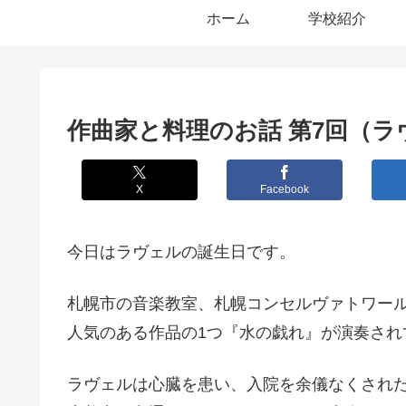
ホーム
学校紹介
作曲家と料理のお話 第7回（ラ
X
Facebook
今日はラヴェルの誕生日です。
札幌市の音楽教室、札幌コンセルヴァトワー
人気のある作品の1つ『水の戯れ』が演奏され
ラヴェルは心臓を患い、入院を余儀なくされ