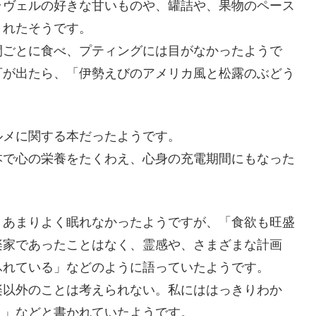
ラヴェルの好きな甘いものや、罐詰や、果物のペース
くれたそうです。
間ごとに食べ、プティングには目がなかったようで
可が出たら、「伊勢えびのアメリカ風と松露のぶどう
ルメに関する本だったようです。
本で心の栄養をたくわえ、心身の充電期間にもなった
、あまりよく眠れなかったようですが、「食欲も旺盛
楽家であったことはなく、霊感や、さまざまな計画
ふれている」などのように語っていたようです。
楽以外のことは考えられない。私にははっきりわか
・」などと書かれていたようです。