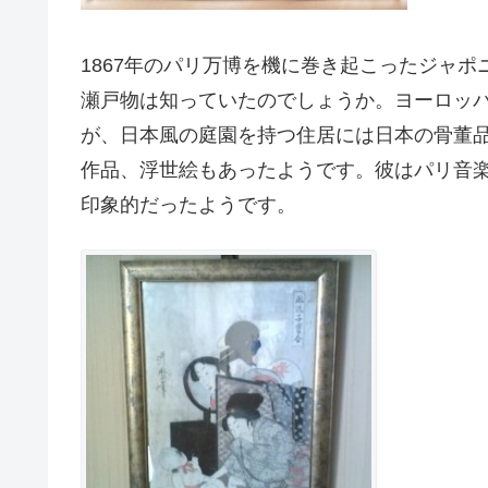
1867年のパリ万博を機に巻き起こったジャ
瀬戸物は知っていたのでしょうか。ヨーロッ
が、日本風の庭園を持つ住居には日本の骨董
作品、浮世絵もあったようです。彼はパリ音
印象的だったようです。