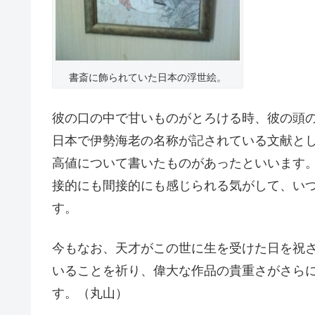
書斎に飾られていた日本の浮世絵。
彼の口の中で甘いものがとろける時、彼の頭
日本で伊勢海老の名称が記されている文献と
高値について書いたものがあったといいます
接的にも間接的にも感じられる気がして、い
す。
今もなお、天才がこの世に生を受けた日を祝
いることを祈り、偉大な作品の貴重さがさら
す。（丸山）