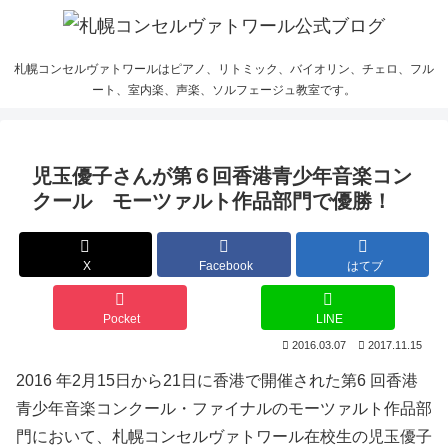
札幌コンセルヴァトワールはピアノ、リトミック、バイオリン、チェロ、フル
ート、室内楽、声楽、ソルフェージュ教室です。
児玉優子さんが第６回香港青少年音楽コン
クール モーツァルト作品部門で優勝！
X
Facebook
はてブ
Pocket
LINE
2016.03.07
2017.11.15
2016 年2月15日から21日に香港で開催された第6 回香港
青少年音楽コンクール・ファイナルのモーツァルト作品部
門において、札幌コンセルヴァトワール在校生の児玉優子