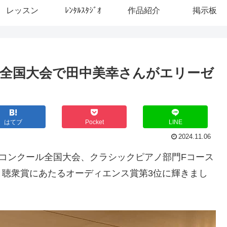
レッスン
ﾚﾝﾀﾙｽﾀｼﾞｵ
作品紹介
掲示板
ル全国大会で田中美幸さんがエリーゼ
はてブ
Pocket
LINE
2024.11.06
音楽コンクール全国大会、クラシックピアノ部門Fコース
と聴衆賞にあたるオーディエンス賞第3位に輝きまし