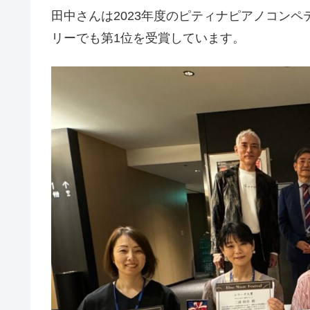
田中さんは2023年度のピティナピアノコン
リーでも第1位を受賞しています。