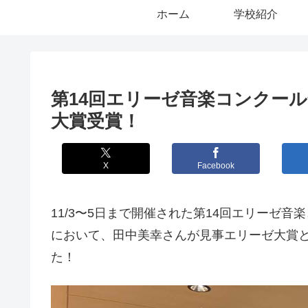
ホーム
学校紹介
第14回エリーゼ音楽コンクー
大賞受賞！
X
Facebook
11/3〜5日まで開催された第14回エリーゼ
において、田中美幸さんが見事エリーゼ大賞
た！