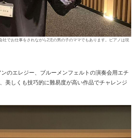
会社でお仕事をされながら2児の男の子のママでもあります。ピアノは現
。
アンのエレジー、ブルーメンフェルトの演奏会用エチ
すが、美しくも技巧的に難易度が高い作品でチャレンジ