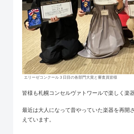
エリーゼコンクール３日目の各部門大賞と審査員皆様
皆様も札幌コンセルヴァトワールで楽しく楽
最近は大人になって昔やっていた楽器を再開
えています。