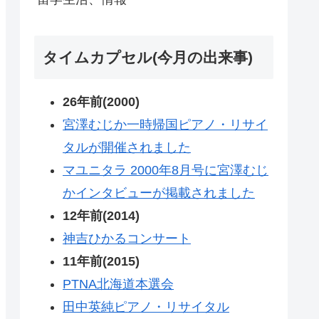
タイムカプセル(今月の出来事)
26年前(2000)
宮澤むじか一時帰国ピアノ・リサイ
タルが開催されました
マユニタラ 2000年8月号に宮澤むじ
かインタビューが掲載されました
12年前(2014)
神吉ひかるコンサート
11年前(2015)
PTNA北海道本選会
田中英純ピアノ・リサイタル