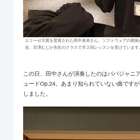
エリーゼ大賞を受賞された田中美幸さん。ソフトウェアの開発
在、宮澤むじか先生のクラスで月２回レッスンを受けています
この日、田中さんが演奏したのはババジャニ
ュードOp.24。あまり知られていない曲で
しました。