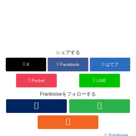
シェアする
X
Facebook
はてブ
Pocket
LINE
Franboiseをフォローする
Franboise