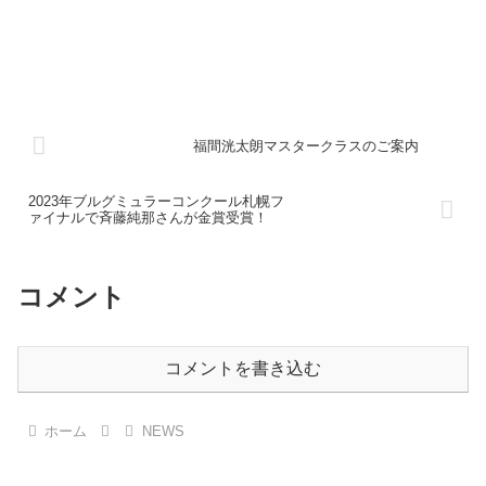
福間洸太朗マスタークラスのご案内
2023年ブルグミュラーコンクール札幌フ
ァイナルで斉藤純那さんが金賞受賞！
コメント
コメントを書き込む
ホーム
NEWS