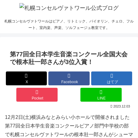
札幌コンセルヴァトワールはピアノ、リトミック、バイオリン、チェロ、フル
ート、室内楽、声楽、ソルフェージュ教室です。
第77回全日本学生音楽コンクール全国大会
で根本壯一郎さんが3位入賞！
X
Facebook
はてブ
Pocket
LINE
2023.12.03
12月2日(土)横浜みなとみらい小ホールで開催されました
第77回全日本学生音楽コンクールピアノ部門中学校の部
で札幌コンセルヴァトワールの根本壯一郎さんがシューマ