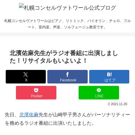
札幌コンセルヴァトワールはピアノ、リトミック、バイオリン、チェロ、フル
ート、室内楽、声楽、ソルフェージュ教室です。
北濱佑麻先生がラジオ番組に出演しまし
た！リサイタルもいよいよ！
X
Facebook
はてブ
Pocket
LINE
2021.11.20
先日、
北濱佑麻
先生が山崎甲子男さんがパーソナリティー
を務めるラジオ番組に出演いたしました。