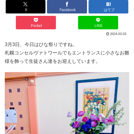
X
Facebook
はてブ
Pocket
LINE
2024.03.03
3月3日、今日はひな祭りですね。
札幌コンセルヴァトワールでもエントランスに小さなお雛
様を飾って生徒さん達をお迎えしています。