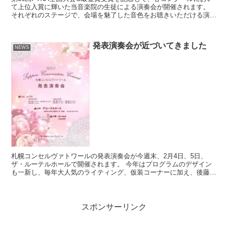
て上位入賞に輝いた当音楽院の生徒による演奏会が開催されます。
それぞれのステージで、会場を魅了した音色をお聴きいただける演奏
会です。 多くの皆様のご来場をお待ちしております。...
発表演奏会が近づいてきました
NEWS
札幌コンセルヴァトワールの発表演奏会が今週末、2月4日、5日、
ザ・ルーテルホールで開催されます。 今年はプログラムのデザイン
も一新し、毎年大人気のライティング、仮装コーナーに加え、後藤絵
里先生によるチェコの魅力をお伝えする「チェコ音楽紀行」...
スポンサーリンク