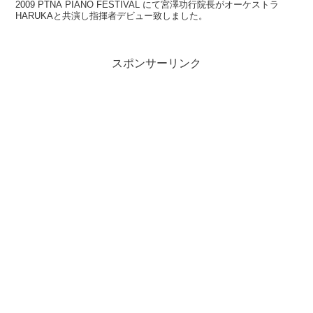
2009 PTNA PIANO FESTIVAL にて宮澤功行院長がオーケストラ
HARUKAと共演し指揮者デビュー致しました。
スポンサーリンク