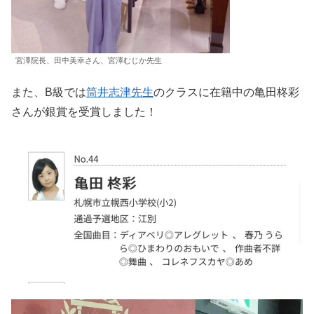
宮澤院長、田中美幸さん、宮澤むじか先生
また、B級では
筒井志津先生
のクラスに在籍中の亀田柊彩
さんが銀賞を受賞しました！