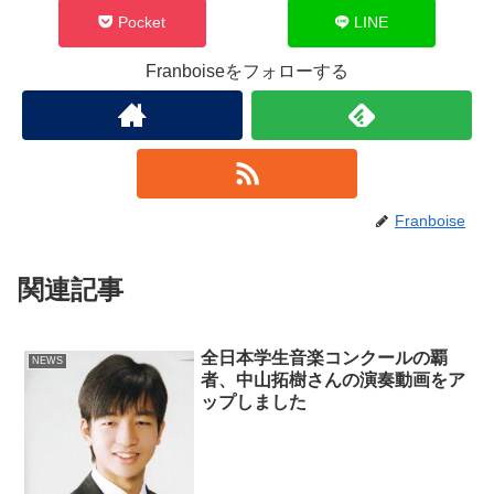
Pocket
LINE
Franboiseをフォローする
Franboise
関連記事
全日本学生音楽コンクールの覇
NEWS
者、中山拓樹さんの演奏動画をア
ップしました