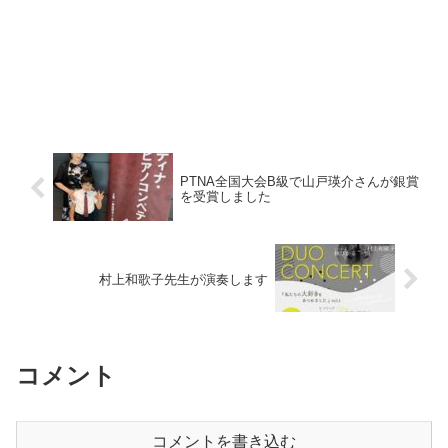
PTNA全国大会B級で山戸瑛介さんが銀賞
を受賞しました
村上和歌子先生が演奏します
コメント
コメントを書き込む