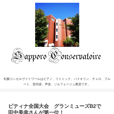
札幌コンセルヴァトワールはピアノ、リトミック、バイオリン、チェロ、フル
ート、室内楽、声楽、ソルフェージュ教室です。
ピティナ全国大会 グランミューズB2で
田中美幸さんが第一位！