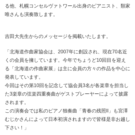
る他、札幌コンセルヴァトワール出身のピアニスト、類家
唯さんも演奏致します。
吉田大先生からのメッセージを掲載いたします。
「北海道作曲家協会は、2007年に創設され、現在70名近
くの会員を擁しています。今年でちょうど10回目を迎え
る「北海道の作曲家展」は主に会員の方々の作品を中心に
発表しています。
今回はその第10回を記念して協会員3名が各楽章を担当し
た3楽章の弦楽四重奏曲がゲストプレーヤーによって披露
されます。
この演奏会では私のピアノ独奏曲「青春の残照II」も宮澤
むじかさんによって日本初演されますので皆様是非お越し
下さい！」