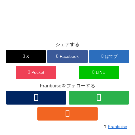
シェアする
X
Facebook
はてブ
Pocket
LINE
Franboiseをフォローする
Franboise