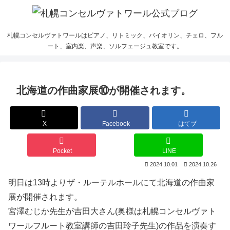
札幌コンセルヴァトワールはピアノ、リトミック、バイオリン、チェロ、フル
ート、室内楽、声楽、ソルフェージュ教室です。
北海道の作曲家展⑩が開催されます。
X
Facebook
はてブ
Pocket
LINE
2024.10.01
2024.10.26
明日は13時よりザ・ルーテルホールにて北海道の作曲家
展が開催されます。
宮澤むじか先生が吉田大さん(奥様は札幌コンセルヴァト
ワールフルート教室講師の吉田玲子先生)の作品を演奏す