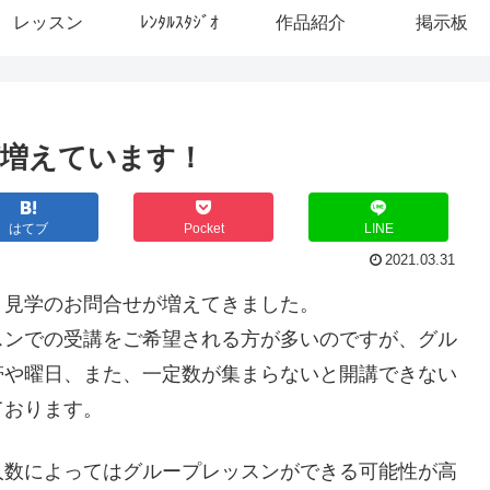
レッスン
ﾚﾝﾀﾙｽﾀｼﾞｵ
作品紹介
掲示板
増えています！
はてブ
Pocket
LINE
2021.03.31
、見学のお問合せが増えてきました。
スンでの受講をご希望される方が多いのですが、グル
帯や曜日、また、一定数が集まらないと開講できない
ております。
人数によってはグループレッスンができる可能性が高