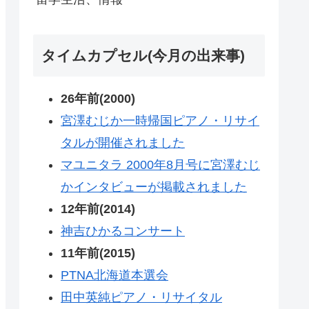
タイムカプセル(今月の出来事)
26年前(2000)
宮澤むじか一時帰国ピアノ・リサイ
タルが開催されました
マユニタラ 2000年8月号に宮澤むじ
かインタビューが掲載されました
12年前(2014)
神吉ひかるコンサート
11年前(2015)
PTNA北海道本選会
田中英純ピアノ・リサイタル