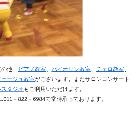
室の他、
ピアノ教室
、
バイオリン教室
、
チェロ教室
、
フェージュ教室
がございます。またサロンコンサート
ルスタジオ
もご利用いただけます。
:011－822－6984で常時承っております。