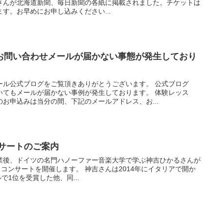
さんが北海道新聞、毎日新聞の各紙に掲載されました。チケットは
す。お早めにお申し込みください...
お問い合わせメールが届かない事態が発生しており
ール公式ブログをご覧頂きありがとうございます。 公式ブログ
いてもメールが届かない事例が発生しております。 体験レッス
お申込みは当分の間、下記のメールアドレス、お...
ンサートのご案内
業後、ドイツの名門ハノーファー音楽大学で学ぶ神吉ひかるさんが
ロコンサートを開催します。 神吉さんは2014年にイタリアで開か
ールで1位を受賞した他、同...