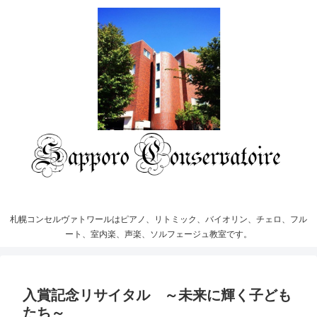
札幌コンセルヴァトワールはピアノ、リトミック、バイオリン、チェロ、フル
ート、室内楽、声楽、ソルフェージュ教室です。
入賞記念リサイタル ～未来に輝く子ども
たち～