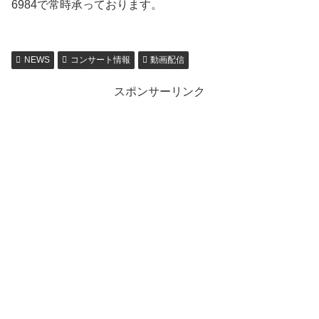
6984で常時承っております。
NEWS
コンサート情報
動画配信
スポンサーリンク