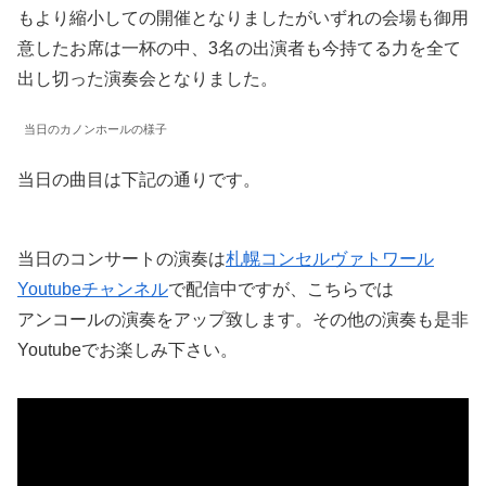
もより縮小しての開催となりましたがいずれの会場も御用
意したお席は一杯の中、3名の出演者も今持てる力を全て
出し切った演奏会となりました。
当日のカノンホールの様子
当日の曲目は下記の通りです。
当日のコンサートの演奏は
札幌コンセルヴァトワール
Youtubeチャンネル
で配信中ですが、こちらでは
アンコールの演奏をアップ致します。その他の演奏も是非
Youtubeでお楽しみ下さい。