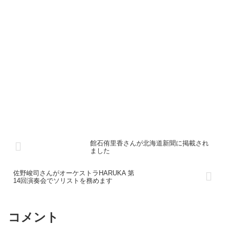
館石侑里香さんが北海道新聞に掲載され
ました
佐野峻司さんがオーケストラHARUKA 第
14回演奏会でソリストを務めます
コメント