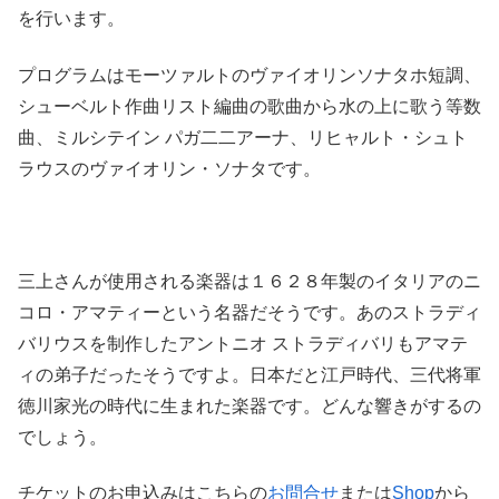
を行います。
プログラムはモーツァルトのヴァイオリンソナタホ短調、
シューベルト作曲リスト編曲の歌曲から水の上に歌う等数
曲、ミルシテイン パガ二二アーナ、リヒャルト・シュト
ラウスのヴァイオリン・ソナタです。
三上さんが使用される楽器は１６２８年製のイタリアのニ
コロ・アマティーという名器だそうです。あのストラディ
バリウスを制作したアントニオ ストラディバリもアマテ
ィの弟子だったそうですよ。日本だと江戸時代、三代将軍
徳川家光の時代に生まれた楽器です。どんな響きがするの
でしょう。
チケットのお申込みはこちらの
お問合せ
または
Shop
から