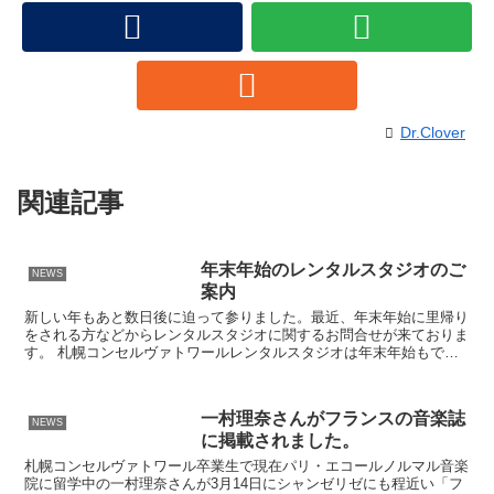
Dr.Clover
関連記事
年末年始のレンタルスタジオのご
NEWS
案内
新しい年もあと数日後に迫って参りました。最近、年末年始に里帰り
をされる方などからレンタルスタジオに関するお問合せが来ておりま
す。 札幌コンセルヴァトワールレンタルスタジオは年末年始もでき
る限り、ご対応させて頂きます。12月31日～3日の期間...
一村理奈さんがフランスの音楽誌
NEWS
に掲載されました。
札幌コンセルヴァトワール卒業生で現在パリ・エコールノルマル音楽
院に留学中の一村理奈さんが3月14日にシャンゼリゼにも程近い「フ