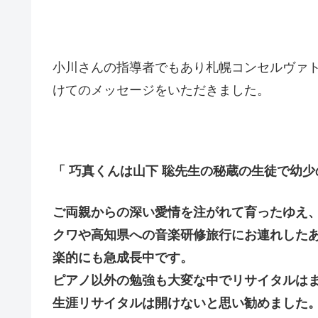
小川さんの指導者でもあり札幌コンセルヴァ
けてのメッセージをいただきました。
「
巧真くんは山下 聡先生の秘蔵の生徒で幼
ご両親からの深い愛情を注がれて育ったゆえ
クワや高知県への音楽研修旅行にお
連れした
楽的にも急成長中です。
ピアノ以外の勉強も大変な中でリサイタルは
生涯リサイタルは開けな
いと思い勧めました