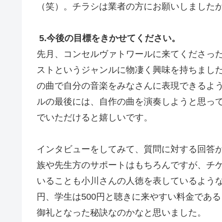
（笑）。チラシは業者の方にお願いしました
5.今後の目標をきかせてください。
先月、コンセルヴァトワールに来てくださっ
ストというジャンルに物凄く興味を持ちまし
の曲で自分の音楽をみなさんに表現できるよ
ルの最後には、自作の曲を演奏しようと思っ
でいただけると嬉しいです。
インタビューをしてみて、質問に対する回答
族や先生方のサポートはもちろんですが、チ
いることも小川さんの人徳を表しているような
円、学生は500円と聴きに来やすい料金であ
御礼となった秘訣なのかなと思いました。