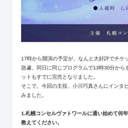
17時から開演の予定が、なんと大好評でチケ
急遽、同日に同じプログラムで13時30分か
ットもすでに完売となりました。
そこで、今回の主役、小川巧真さんにインタ
みました。
1.札幌コンセルヴァトワールに通い始めて何
教えてください。