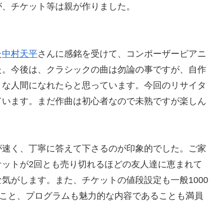
が、チケット等は親が作りました。
た
中村天平
さんに感銘を受けて、コンポーザーピアニ
た。今後は、クラシックの曲は勿論の事ですが、自作
うな人間になれたらと思っています。今回のリサイタ
ています。まだ作曲は初心者なので未熟ですが楽しん
が速く、丁寧に答えて下さるのが印象的でした。ご家
ケットが2回とも売り切れるほどの友人達に恵まれて
気がします。また、チケットの値段設定も一般1000
ること、プログラムも魅力的な内容であることも満員