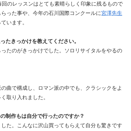
毎回のレッスンはとても素晴らしく印象に残るもので
もらった事や、今年の石川国際コンクールに
宮澤先生
っています。
思ったきっかけを教えてください。
らったのがきっかけでした。ソロリサイタルをやるの
派の曲で構成し、ロマン派の中でも、クラシックをよ
多く取り入れました。
シの制作もは自分で行ったのですか？
ました。こんなに沢山買ってもらえて自分も驚きです