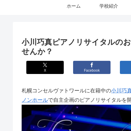
ホーム
学校紹介
小川巧真ピアノリサイタルのお
せんか？
X
Facebook
札幌コンセルヴァトワールに在籍中の
小川巧
ノンホール
で自主企画のピアノリサイタルを