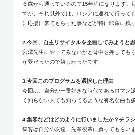
６歳から通っているので15年程になります。
すが、それ以外では、ロシアに連れて行って
に応援に来てもらった事などが特に印象に残
2.今回、自主リサイタルを企画してみようと
宮澤先生にやってみないかと背中を押しても
が夢だったので嬉しかったです。
3.今回このプログラムを選択した理由
今回は、自分が一番好きな時代であるロマン
く知らない人でも知ってるような有名な曲も
4.集客などはどのように行いましたか？チラ
集客は自分の友達、先輩後輩に買ってもらい