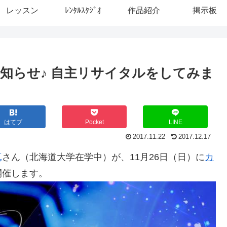
レッスン
ﾚﾝﾀﾙｽﾀｼﾞｵ
作品紹介
掲示板
知らせ♪ 自主リサイタルをしてみま
はてブ
Pocket
LINE
2017.11.22
2017.12.17
真
さん（北海道大学在学中）が、11月26日（日）に
カ
開催します。