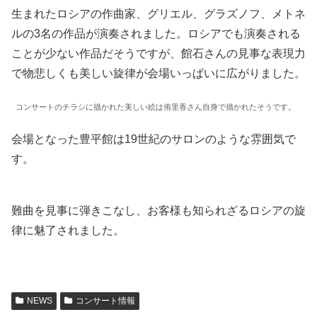
生まれたロシアの作曲家、グリエル、グラズノフ、メトネ
ルの3名の作品が演奏されました。ロシアでも演奏される
ことが少ない作品だそうですが、館石さんの見事な表現力
で物悲しくも美しい旋律が会場いっぱいに広がりました。
コンサートのチラシに描かれた美しい絵は侑里香さん自身で描かれたそうです。
会場となった豊平館は19世紀のサロンのような雰囲気で
す。
難曲を見事に弾きこなし、お客様も知られざるロシアの旋
律に魅了されました。
NEWS
コンサート情報