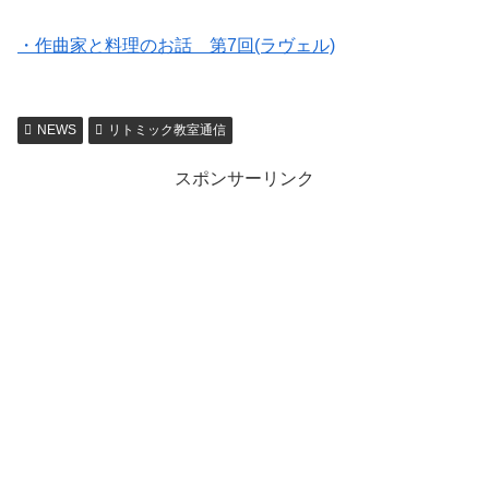
・作曲家と料理のお話 第7回(ラヴェル)
NEWS
リトミック教室通信
スポンサーリンク