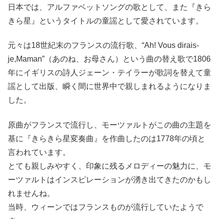
日本では、アルファベットソングの歌として、また『きら
きら星』というタイトルの童謡として愛されています。
元々は18世紀末のフランスの流行歌、“Ah! Vous dirais-
je,Maman”（あのね、お母さん）という曲の替え歌で1806
年にイギリスの詩人ジェーン・テイラーが歌詞を替えて童
謡として出版、瞬く間に世界中で親しまれるようになりま
した。
原曲がフランスで流行し、モーツァルトがこの曲の主題を
基に『きらきら星変奏曲』を作曲したのは1778年の頃と
言われています。
とても親しみやすく、印象に残るメロディーの魅力に、モ
ーツァルトはインスピレーションが湧き出てきたのかもし
れませんね。
当時、ウィーンではフランスものが流行していたようで