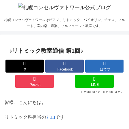
札幌コンセルヴァトワールはピアノ、リトミック、バイオリン、チェロ、フル
ート、室内楽、声楽、ソルフェージュ教室です。
♪リトミック教室通信 第1回♪
X
Facebook
はてブ
Pocket
LINE
2016.01.12
2026.04.25
皆様、こんにちは。
リトミック科担当の
丸山
です。