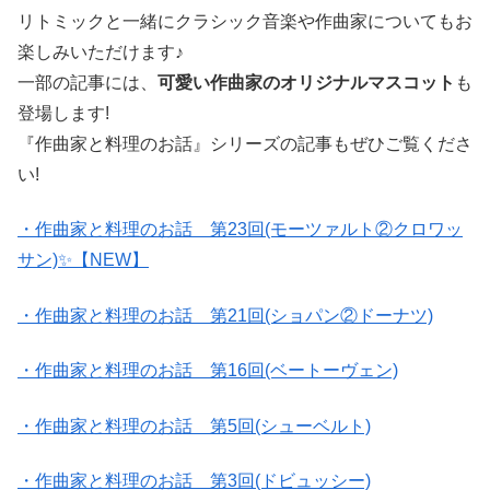
リトミックと一緒にクラシック音楽や作曲家についてもお
楽しみいただけます♪
一部の記事には、
可愛い作曲家のオリジナルマスコット
も
登場します!
『作曲家と料理のお話』シリーズの記事もぜひご覧くださ
い!
・作曲家と料理のお話 第23回(モーツァルト②クロワッ
サン)✨【NEW】
・作曲家と料理のお話 第21回(ショパン②ドーナツ)
・作曲家と料理のお話 第16回(ベートーヴェン)
・作曲家と料理のお話 第5回(シューベルト)
・作曲家と料理のお話 第3回(ドビュッシー)