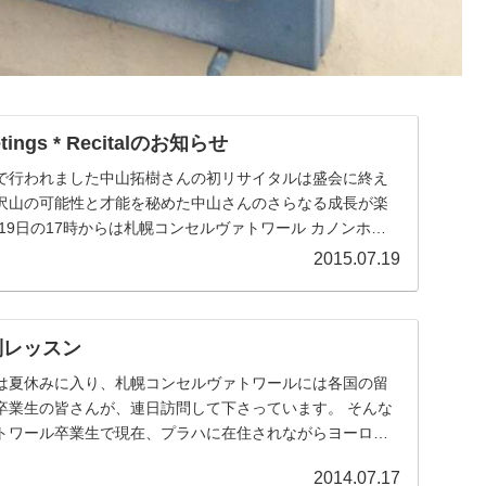
etings * Recitalのお知らせ
で行われました中山拓樹さんの初リサイタルは盛会に終え
沢山の可能性と才能を秘めた中山さんのさらなる成長が楽
19日の17時からは札幌コンセルヴァトワール カノンホー
2015.07.19
別レッスン
は夏休みに入り、札幌コンセルヴァトワールには各国の留
卒業生の皆さんが、連日訪問して下さっています。 そんな
トワール卒業生で現在、プラハに在住されながらヨーロッ
..
2014.07.17