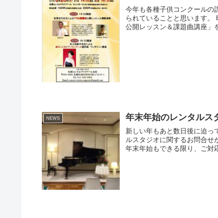
今年も各種子供コンクールの
られていることと思います。 
公開レッスン＆課題曲講座」を
年末年始のレンタルス
NEWS
新しい年もあと数日後に迫っ
ルスタジオに関するお問合せ
年末年始もできる限り、ご対応さ