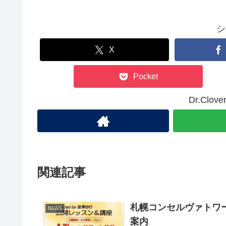
シ
X
Pocket
Dr.Cl
関連記事
札幌コンセルヴァトワー
NEWS
案内