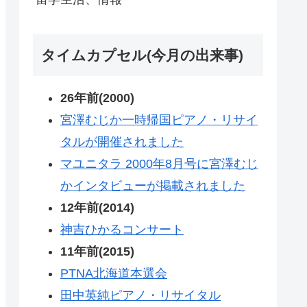
タイムカプセル(今月の出来事)
26年前(2000)
宮澤むじか一時帰国ピアノ・リサイ
タルが開催されました
マユニタラ 2000年8月号に宮澤むじ
かインタビューが掲載されました
12年前(2014)
神吉ひかるコンサート
11年前(2015)
PTNA北海道本選会
田中英純ピアノ・リサイタル