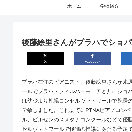
ホーム
学校紹介
後藤絵里さんがプラハでショ
X
Facebook
プラハ在住のピアニスト、後藤絵里さんが来
ールでプラハ・フィルハーモニアと共にショ
は幼少より札幌コンセルヴァトワールで院長
学致しました。これまでにPTNAピアノコン
ル、ピルセンのスメタナコンクールなどで優
セルヴァトワールで後進の指導にあたる予定