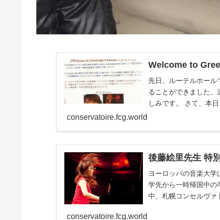
Welcome to Gre
先日、ルーテルホール
ることができました。
しみです。 さて、本日
ルにおいて、佐竹茉...
conservatoire.fcg.world
後藤絵里先生 特
ヨーロッパの音楽大学
学先から一時帰国中の
中、札幌コンセルヴァ
パ各地で活躍中のピアニ.
conservatoire.fcg.world