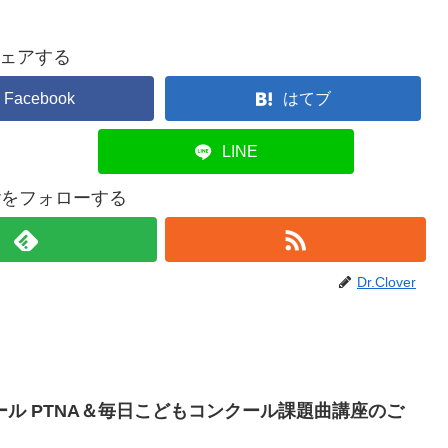
ェアする
Facebook
はてブ
LINE
overをフォローする
Dr.Clover
ル PTNA＆毎日こどもコンクール課題曲講座のご