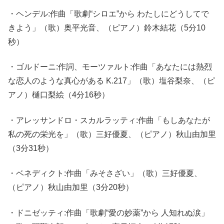
・ヘンデル:作曲「歌劇“シロエ”から わたしにどうしてで
きよう」（歌）奥平光音、（ピアノ）鈴木結花（5分10
秒）
・ゴルドーニ:作詞、モーツァルト:作曲「あなたには熱烈
な恋人のような真心がある K.217」（歌）塩谷梨奈、（ピ
アノ）樋口梨絵（4分16秒）
・アレッサンドロ・スカルラッティ:作曲「もしあなたが
私の死の栄光を」（歌）三好優夏、（ピアノ）秋山由加里
（3分31秒）
・ベネディクト:作曲「みそさざい」（歌）三好優夏、
（ピアノ）秋山由加里（3分20秒）
・ドニゼッティ:作曲「歌劇“愛の妙薬”から 人知れぬ涙」