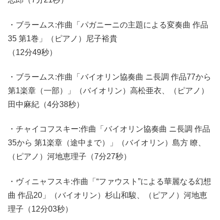
・ブラームス:作曲「パガニーニの主題による変奏曲 作品
35 第1巻」（ピアノ）尼子裕貴
（12分49秒）
・ブラームス:作曲「バイオリン協奏曲 ニ長調 作品77から
第1楽章（一部）」（バイオリン）高松亜衣、（ピアノ）
田中麻紀（4分38秒）
・チャイコフスキー:作曲「バイオリン協奏曲 ニ長調 作品
35から 第1楽章（途中まで）」（バイオリン）島方 瞭、
（ピアノ）河地恵理子（7分27秒）
・ヴィニャフスキ:作曲「“ファウスト”による華麗なる幻想
曲 作品20」（バイオリン）杉山和駿、（ピアノ）河地恵
理子（12分03秒）