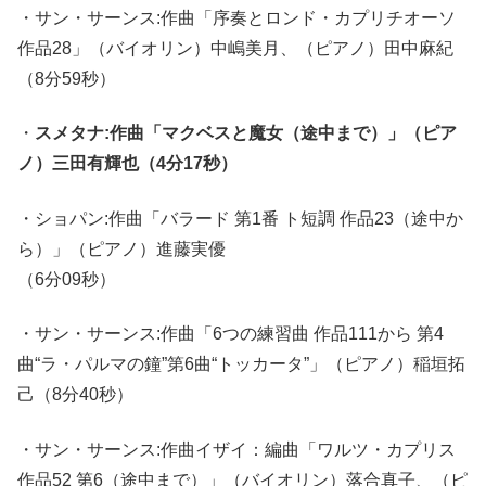
・サン・サーンス:作曲「序奏とロンド・カプリチオーソ
作品28」（バイオリン）中嶋美月、（ピアノ）田中麻紀
（8分59秒）
・
スメタナ:作曲「マクベスと魔女（途中まで）」（ピア
ノ）三田有輝也（4分17秒）
・ショパン:作曲「バラード 第1番 ト短調 作品23（途中か
ら）」（ピアノ）進藤実優
（6分09秒）
・サン・サーンス:作曲「6つの練習曲 作品111から 第4
曲“ラ・パルマの鐘”第6曲“トッカータ”」（ピアノ）稲垣拓
己（8分40秒）
・サン・サーンス:作曲イザイ：編曲「ワルツ・カプリス
作品52 第6（途中まで）」（バイオリン）落合真子、（ピ