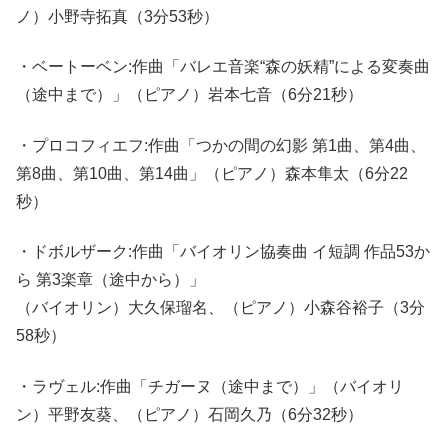
ノ）小野寺拓真（3分53秒）
・ベートーベン:作曲「バレエ音楽“森の妖精”による変奏曲
（途中まで）」（ピアノ）岩本七音（6分21秒）
・プロコフィエフ:作曲「つかの間の幻影 第1曲、第4曲、
第8曲、第10曲、第14曲」（ピアノ）森本隼太（6分22
秒）
・ドボルザーク:作曲「バイオリン協奏曲 イ短調 作品53か
ら 第3楽章（途中から）」
（バイオリン）大久保瑠名、（ピアノ）小森谷裕子（3分
58秒）
・ラヴェル:作曲「チガーヌ（途中まで）」（バイオリ
ン）平野友葵、（ピアノ）石岡久乃（6分32秒）