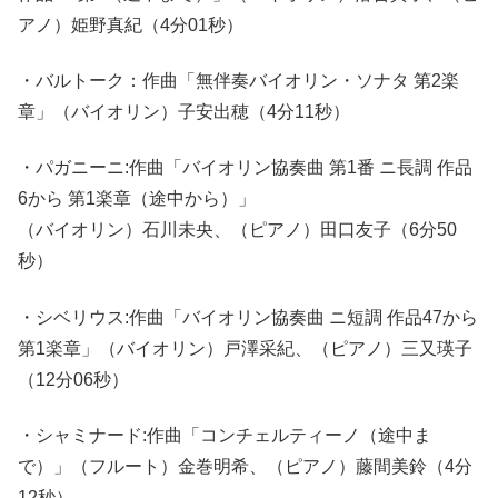
アノ）姫野真紀（4分01秒）
・バルトーク：作曲「無伴奏バイオリン・ソナタ 第2楽
章」（バイオリン）子安出穂（4分11秒）
・パガニーニ:作曲「バイオリン協奏曲 第1番 ニ長調 作品
6から 第1楽章（途中から）」
（バイオリン）石川未央、（ピアノ）田口友子（6分50
秒）
・シベリウス:作曲「バイオリン協奏曲 ニ短調 作品47から
第1楽章」（バイオリン）戸澤采紀、（ピアノ）三又瑛子
（12分06秒）
・シャミナード:作曲「コンチェルティーノ（途中ま
で）」（フルート）金巻明希、（ピアノ）藤間美鈴（4分
12秒）