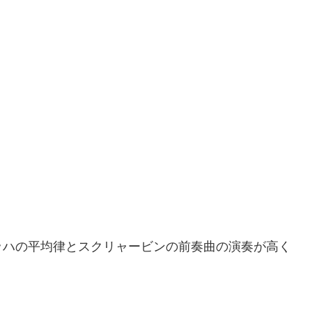
ッハの平均律とスクリャービンの前奏曲の演奏が高く