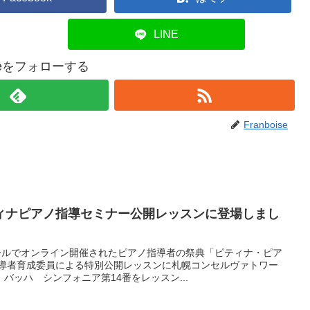
LINE
oiseをフォローする
Franboise
ィナピアノ指導セミナー公開レッスンに登場しまし
ホールでオンライン開催されたピアノ指導者の祭典「ピティナ・ピア
指導者育成委員による特別公開レッスンに札幌コンセルヴァトワー
バッハ シンフォニア第14番をレッスン...