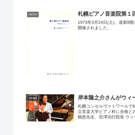
札幌ピアノ音楽院第１
NEWS
1973年3月24日(土)、道
開催されました。
岸本隆之介さんがウィ
NEWS
札幌コンセルヴァトワールで
立音楽大学ピアノ科に合格と
鶴恵先生、宮澤功行院長 ウィー