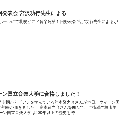
回発表会 宮沢功行先生による
新8階ホールにて札幌ピアノ音楽院第１回発表会 宮沢功行先生によるが
ーン国立音楽大学に合格しました！
幼少期からピアノを学んでいる岸本隆之介さんが本日、ウィーン国
の朗報が届きました。 岸本隆之介さんを囲んで、ご指導の棚瀬美
ン国立音楽大学は200年以上の歴史を誇...