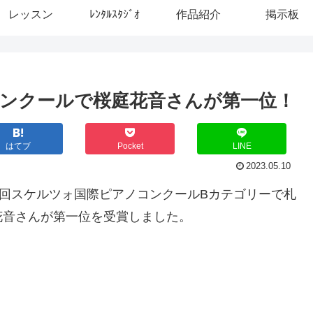
レッスン
ﾚﾝﾀﾙｽﾀｼﾞｵ
作品紹介
掲示板
ンクールで桜庭花音さんが第一位！
はてブ
Pocket
LINE
2023.05.10
６回スケルツォ国際ピアノコンクールBカテゴリーで札
花音さんが第一位を受賞しました。