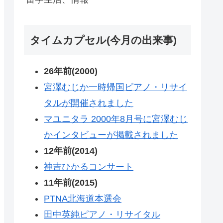
タイムカプセル(今月の出来事)
26年前(2000)
宮澤むじか一時帰国ピアノ・リサイ
タルが開催されました
マユニタラ 2000年8月号に宮澤むじ
かインタビューが掲載されました
12年前(2014)
神吉ひかるコンサート
11年前(2015)
PTNA北海道本選会
田中英純ピアノ・リサイタル