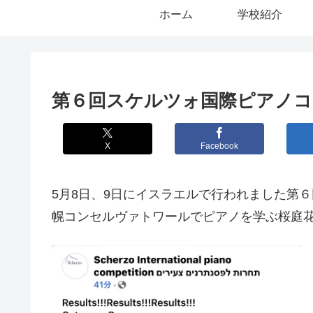
ホーム
学校紹介
第６回スケルツォ国際ピアノコ
X
Facebook
5月8日、9日にイスラエルで行われました第
幌コンセルヴァトワールでピアノを学ぶ桜庭