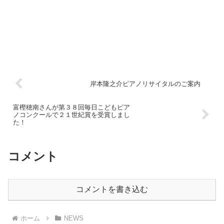
岸本隆之介ピアノリサイタルのご案内
富樫穂南さんが第３８回毎日こどもピア
ノコンクールで２１世紀賞を受賞しまし
た！
コメント
コメントを書き込む
ホーム
NEWS