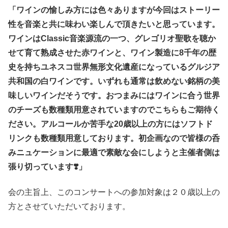
「ワインの愉しみ方には色々ありますが今回はストーリー
性を音楽と共に味わい楽しんで頂きたいと思っています。
ワインはClassic音楽源流の一つ、グレゴリオ聖歌を聴か
せて育て熟成させた赤ワインと、ワイン製造に8千年の歴
史を持ちユネスコ世界無形文化遺産になっているグルジア
共和国の白ワインです。いずれも通常は飲めない銘柄の美
味しいワインだそうです。おつまみにはワインに合う世界
のチーズも数種類用意されていますのでこちらもご期待く
ださい。アルコールか苦手な20歳以上の方にはソフトド
リンクも数種類用意しております。初企画なので皆様の呑
みニュケーションに最適で素敵な会にしようと主催者側は
張り切っています❣️」
会の主旨上、このコンサートへの参加対象は２０歳以上の
方とさせていただいております。