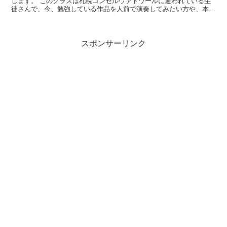
します。 このクラスは札幌コンセルヴァトワールに通われている生
徒さんで、今、勉強している作品を人前で演奏してみたい方や、本番
前の緊張の練習をされたい方などのために設けられました。...
スポンサーリンク