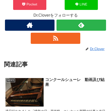
Pocket
LINE
Dr.Cloverをフォローする
Dr.Clover
関連記事
コンクールシューレ 動画及び結
NEWS
果