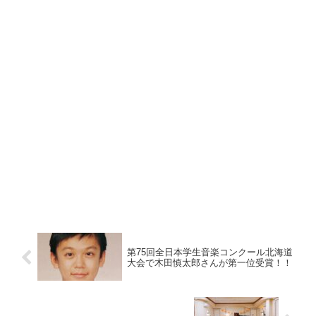
第75回全日本学生音楽コンクール北海道
大会で木田慎太郎さんが第一位受賞！！