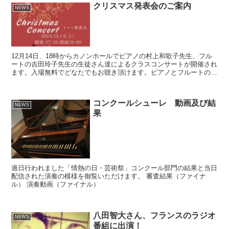
クリスマス発表会のご案内
NEWS
12月14日、18時からカノンホールでピアノの村上和歌子先生、フル
ートの吉田玲子先生の生徒さん達によるクラスコンサートが開催され
ます。入場無料でどなたでもお聴き頂けます。ピアノとフルートの素
敵な調べをお楽しみください。
コンクールシューレ 動画及び結
NEWS
果
過日行われました「情熱の日・芸術祭」コンクール部門の結果と当日
配信された演奏の模様を御覧いただけます。 審査結果（ファイナ
ル） 演奏動画（ファイナル）
八田智大さん、フランスのラジオ
NEWS
番組に出演！