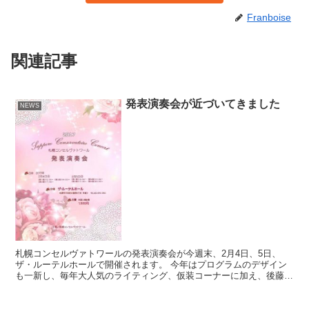
Franboise
関連記事
発表演奏会が近づいてきました
NEWS
札幌コンセルヴァトワールの発表演奏会が今週末、2月4日、5日、
ザ・ルーテルホールで開催されます。 今年はプログラムのデザイン
も一新し、毎年大人気のライティング、仮装コーナーに加え、後藤絵
里先生によるチェコの魅力をお伝えする「チェコ音楽紀行」...