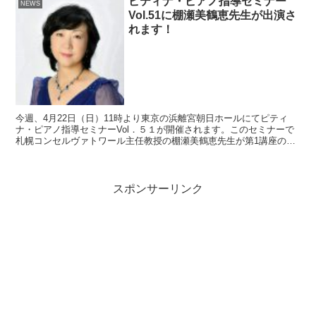
ピティナ・ピアノ指導セミナー
NEWS
Vol.51に棚瀬美鶴恵先生が出演さ
れます！
今週、4月22日（日）11時より東京の浜離宮朝日ホールにてピティ
ナ・ピアノ指導セミナーVol．５１が開催されます。このセミナーで
札幌コンセルヴァトワール主任教授の棚瀬美鶴恵先生が第1講座の
「指導法プレゼンテーション」のコーナーで「世界に羽ば...
スポンサーリンク