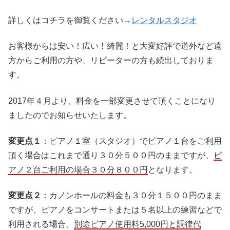
詳しくはコチラを御覧ください→
レンタルスタジオ
お客様からは安い！広い！綺麗！と大変好評で道外など遠
方からご利用の方や、リピーターの方も続出しておりま
す。
2017年４月より、料金を一部変更させて頂くことになり
ましたのでお知らせいたします。
変更点１
：ピアノ１室（スタジオ）でピアノ１台をご利用
頂く場合はこれまで通り３０分５００円のままですが、
ピ
アノ２台ご利用の場合３０分８００円
となります。
変更点２
：カノンホールの料金も３０分１５００円のまま
ですが、ピアノをコンサートまたは５名以上の練習などで
利用される場合、
別途ピアノ使用料5,000円と調律代