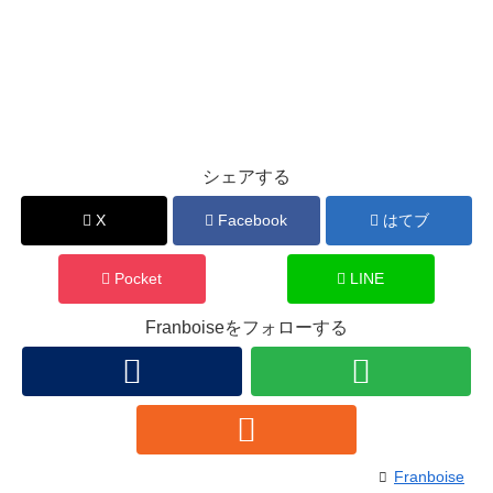
シェアする
X
Facebook
はてブ
Pocket
LINE
Franboiseをフォローする
Franboise