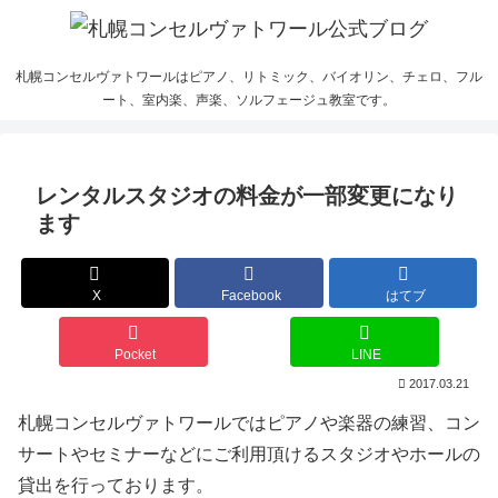
札幌コンセルヴァトワールはピアノ、リトミック、バイオリン、チェロ、フル
ート、室内楽、声楽、ソルフェージュ教室です。
レンタルスタジオの料金が一部変更になり
ます
X
Facebook
はてブ
Pocket
LINE
2017.03.21
札幌コンセルヴァトワールではピアノや楽器の練習、コン
サートやセミナーなどにご利用頂けるスタジオやホールの
貸出を行っております。