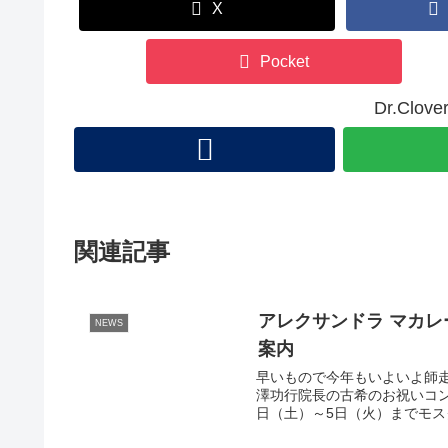
X
Pocket
Dr.Cl
関連記事
アレクサンドラ マカレ
NEWS
案内
早いもので今年もいよいよ師
澤功行院長の古希のお祝いコン
日（土）～5日（火）までモス