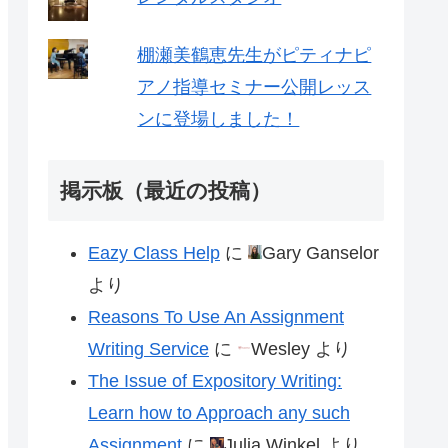
棚瀬美鶴恵先生がピティナピ
アノ指導セミナー公開レッス
ンに登場しました！
掲示板（最近の投稿）
Eazy Class Help
に
Gary Ganselor
より
Reasons To Use An Assignment
Writing Service
に
Wesley
より
The Issue of Expository Writing:
Learn how to Approach any such
Assignment
に
Julia Winkel
より