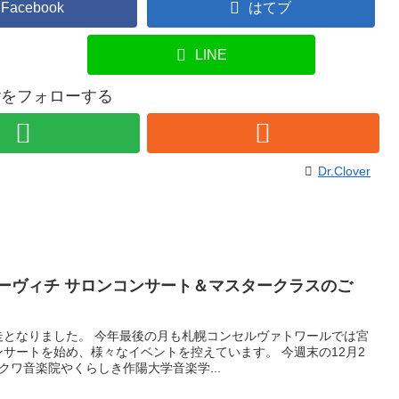
Facebook
はてブ
LINE
overをフォローする
Dr.Clover
ーヴィチ サロンコンサート＆マスタークラスのご
走となりました。 今年最後の月も札幌コンセルヴァトワールでは宮
サートを始め、様々なイベントを控えています。 今週末の12月2
クワ音楽院やくらしき作陽大学音楽学...