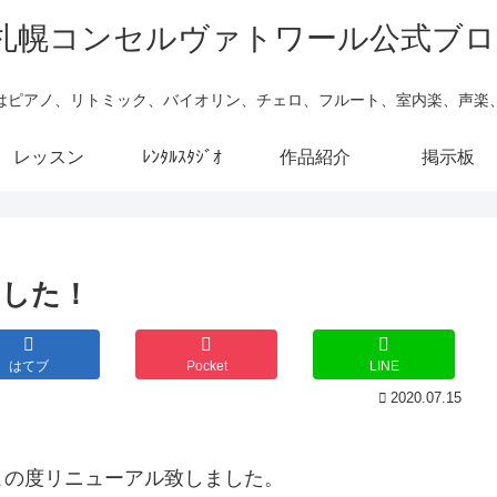
はピアノ、リトミック、バイオリン、チェロ、フルート、室内楽、声楽
レッスン
ﾚﾝﾀﾙｽﾀｼﾞｵ
作品紹介
掲示板
ました！
はてブ
Pocket
LINE
2020.07.15
この度リニューアル致しました。