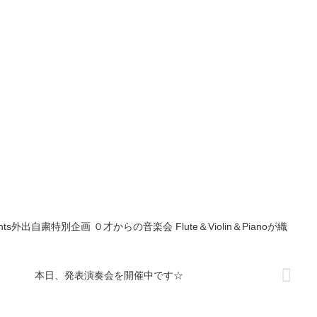
s外出自粛特別企画 ０才からの音楽会 Flute＆Violin＆Pianoが織
本日、発表演奏会を開催中です☆