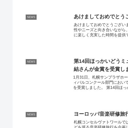
あけましておめでとう
NEWS
あけましておめでとうござい
性やニーズと向き合いながら
に楽しく充実した時間を提供で
第14回ほっかいどう
NEWS
結さんが金賞を受賞し
1月31日、札幌サンプラザホ
ィバルコンクール部門におい
を受賞しました。 第14回ほっ
ヨーロッパ音楽研修旅
NEWS
札幌コンセルヴァトワールで
どを巡る音楽研修旅行を企画