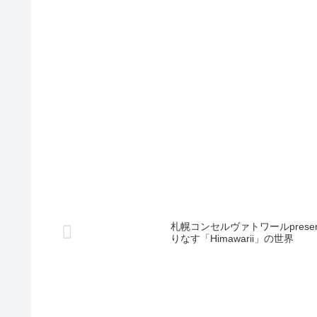
札幌コンセルヴァトワールpresent
りなす「Himawarii」の世界