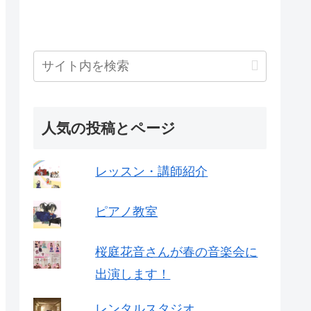
人気の投稿とページ
レッスン・講師紹介
ピアノ教室
桜庭花音さんが春の音楽会に
出演します！
レンタルスタジオ