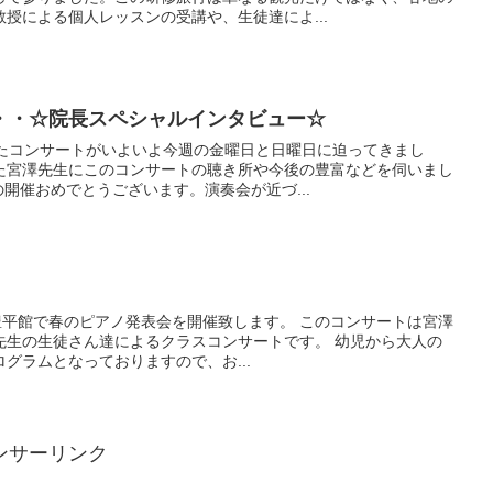
授による個人レッスンの受講や、生徒達によ...
・・☆院長スペシャルインタビュー☆
したコンサートがいよいよ今週の金曜日と日曜日に迫ってきまし
た宮澤先生にこのコンサートの聴き所や今後の豊富などを伺いまし
の開催おめでとうございます。演奏会が近づ...
り、豊平館で春のピアノ発表会を開催致します。 このコンサートは宮澤
先生の生徒さん達によるクラスコンサートです。 幼児から大人の
グラムとなっておりますので、お...
ンサーリンク