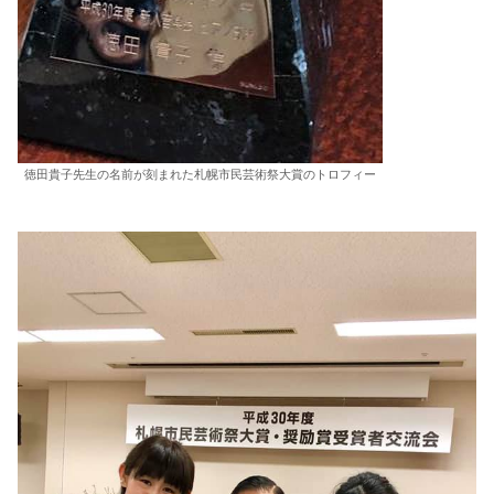
徳田貴子先生の名前が刻まれた札幌市民芸術祭大賞のトロフィー