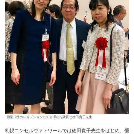
贈呈式後のレセプションにて宮澤功行院長と徳田貴子先生
札幌コンセルヴァトワールでは徳田貴子先生をはじめ、優