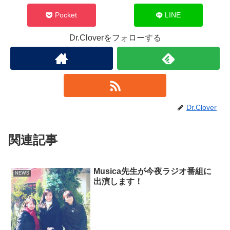
Pocket
LINE
Dr.Cloverをフォローする
Dr.Clover
関連記事
Musica先生が今夜ラジオ番組に
NEWS
出演します！