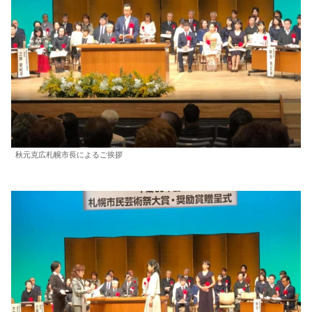
秋元克広札幌市長によるご挨拶