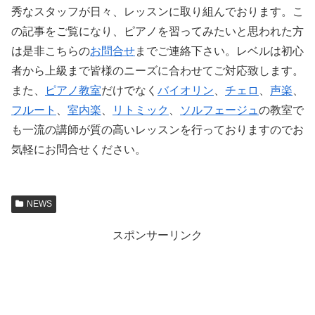
秀なスタッフが日々、レッスンに取り組んでおります。こ
の記事をご覧になり、ピアノを習ってみたいと思われた方
は是非こちらの
お問合せ
までご連絡下さい。レベルは初心
者から上級まで皆様のニーズに合わせてご対応致します。
また、
ピアノ教室
だけでなく
バイオリン
、
チェロ
、
声楽
、
フルート
、
室内楽
、
リトミック
、
ソルフェージュ
の教室で
も一流の講師が質の高いレッスンを行っておりますのでお
気軽にお問合せください。
NEWS
スポンサーリンク