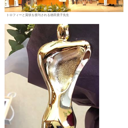
トロフィーと賞状を授与される徳田貴子先生