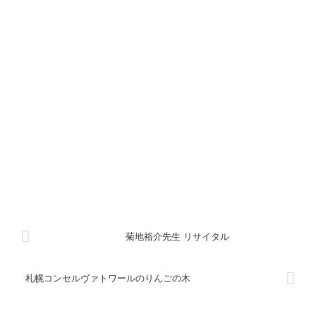
菊地裕介先生 リサイタル
札幌コンセルヴァトワールのりんごの木