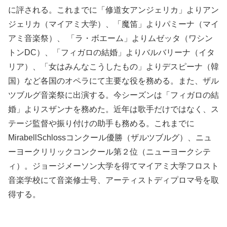
に評される。これまでに「修道女アンジェリカ」よりアン
ジェリカ（マイアミ大学）、「魔笛」よりパミーナ（マイ
アミ音楽祭）、 「ラ・ボエーム」よりムゼッタ（ワシン
トンDC）、「フィガロの結婚」よりバルバリーナ（イタ
リア）、「女はみんなこうしたもの」よりデスピーナ（韓
国）など各国のオペラにて主要な役を務める。また、ザル
ツブルグ音楽祭に出演する。今シーズンは「フィガロの結
婚」よりスザンナを務めた。近年は歌手だけではなく、ス
テージ監督や振り付けの助手も務める。これまでに
MirabellSchlossコンクール優勝（ザルツブルグ）、ニュ
ーヨークリリックコンクール第２位（ニューヨークシテ
ィ）。ジョージメーソン大学を得てマイアミ大学フロスト
音楽学校にて音楽修士号、アーティストディプロマ号を取
得する。