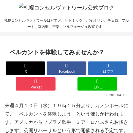
札幌コンセルヴァトワールはピアノ、リトミック、バイオリン、チェロ、フル
ート、室内楽、声楽、ソルフェージュ教室です。
ベルカントを体験してみませんか？
X
Facebook
はてブ
Pocket
LINE
2019.04.05
来週４月１０日（水）１９時１５分より、カノンホールに
て、「ベルカントを体験しよう」という催しが行われま
す。アメリカからソプラノ歌手、ミア・ロハスさんお招き
します。公開リハーサルという形で開催される予定です。