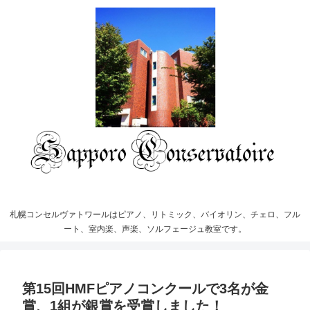
札幌コンセルヴァトワールはピアノ、リトミック、バイオリン、チェロ、フル
ート、室内楽、声楽、ソルフェージュ教室です。
第15回HMFピアノコンクールで3名が金
賞、1組が銀賞を受賞しました！