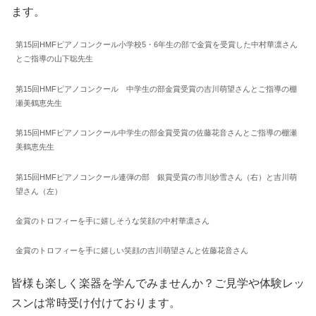
ます。
第15回HMFピアノコンクール小学校5・6年生の部で金賞を受賞した中村華凛さん
とご指導の山下聡先生
第15回HMFピアノコンクール 中学生の部金賞受賞の吉川萌望さんとご指導の棚
瀬美鶴恵先生
第15回HMFピアノコンクール中学生の部金賞受賞の佐藤花音さんとご指導の棚瀬
美鶴恵先生
第15回HMFピアノコンクール連弾の部 銀賞受賞の市川紗雪さん（右）と吉川萌
望さん（左）
金賞のトロフィーを手に嬉しそうな笑顔の中村華凛さん
金賞のトロフィーを手に嬉しい笑顔の吉川萌望さんと佐藤花音さん
皆様も楽しく楽器を学んでみませんか？ご見学や体験レッ
スンは常時受け付けております。