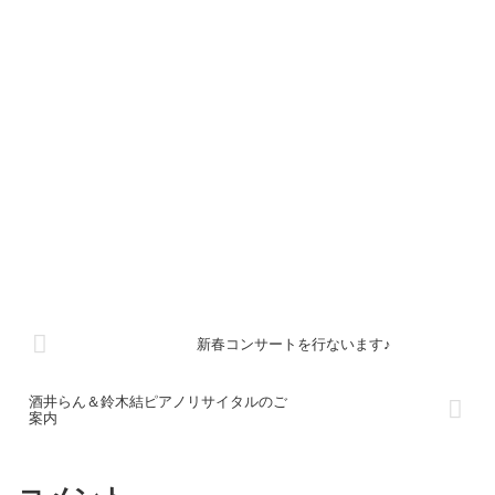
新春コンサートを行ないます♪
酒井らん＆鈴木結ピアノリサイタルのご
案内