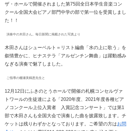
ザ・ホールで開催されました第75回全日本学生音楽コン
クール全国大会ピアノ部門中学の部で第一位を受賞しまし
た！！
演奏中の木田さん。毎日新聞に掲載された写真より
木田さんはシューベルト＝リスト編曲「水の上に歌う」を
叙情豊かに、ヒナステラ「アルゼンチン舞曲」は躍動感み
なぎる演奏で魅了しました。
ご指導の棚瀬美鶴恵先生と
12月12日にふきのとうホールで開催の札幌コンセルヴァ
トワールの生徒達による「2020年度、2021年度各種ピア
ノコンクール上位入賞者 入賞記念コンサート」では第1
部で木田さんも全国大会で演奏した曲を披露致します。チ
ケットは残りわずかとなっております。ご希望の方は
お問