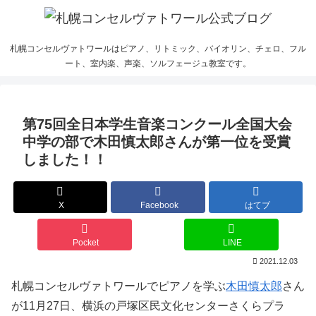
札幌コンセルヴァトワールはピアノ、リトミック、バイオリン、チェロ、フル
ート、室内楽、声楽、ソルフェージュ教室です。
第75回全日本学生音楽コンクール全国大会
中学の部で木田慎太郎さんが第一位を受賞
しました！！
X
Facebook
はてブ
Pocket
LINE
2021.12.03
札幌コンセルヴァトワールでピアノを学ぶ
木田慎太郎
さん
が11月27日、横浜の戸塚区民文化センターさくらプラ