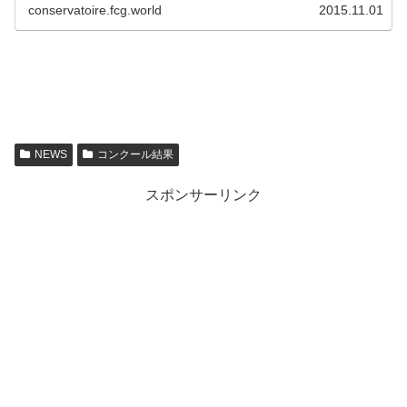
三田有輝也さん（中１）が第１...
conservatoire.fcg.world
2015.11.01
NEWS
コンクール結果
スポンサーリンク