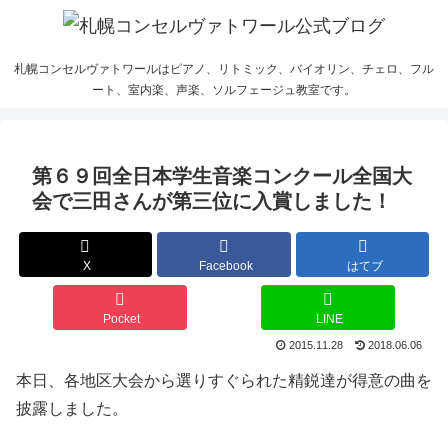
札幌コンセルヴァトワールはピアノ、リトミック、バイオリン、チェロ、フル
ート、室内楽、声楽、ソルフェージュ教室です。
第６９回全日本学生音楽コンクール全国大
会で三田さんが第三位に入賞しました！
X
Facebook
はてブ
Pocket
LINE
2015.11.28
2018.06.06
本日、各地区大会から選りすぐられた精鋭達が得意の曲を
披露しました。