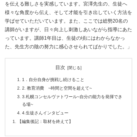
を伝える難しさを実感しています。宮澤先生の、生徒へ
様々な角度から伝え、そして才能を引き出していく方法を
学ばせていただいています。また、ここでは総勢20名の
講師がいますが、日々向上し刺激しあいながら指導にあた
っています。講師1年目は、生徒の頃にはわからなかっ
た、先生方の陰の努力に感心させられてばかりでした。」
目次
1．自分自身が挑戦し続けること
2. 教育消費 ~時間と空間を超えて~
3.札幌コンセルヴァトワール~自分の能力を発揮でき
る場~
4.生徒さんインタビュー
【編集後記：取材を終えて】