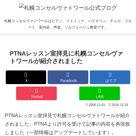
札幌コンセルヴァトワールはピアノ、リトミック、バイオリン、チェロ、フル
ート、室内楽、声楽、ソルフェージュ教室です。
PTNAレッスン室拝見に札幌コンセルヴァ
トワールが紹介されました
X
Facebook
はてブ
Pocket
LINE
2006.12.01
2016.12.15
PTNAレッスン室拝見で札幌コンセルヴァトワールが紹介
されました。PTNAより許可を受けて記事の内容を再現致
しました（一部情報はアップデートしています）。