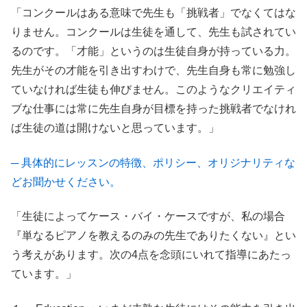
「コンクールはある意味で先生も「挑戦者」でなくてはな
りません。コンクールは生徒を通して、先生も試されてい
るのです。「才能」というのは生徒自身が持っている力。
先生がその才能を引き出すわけで、先生自身も常に勉強し
ていなければ生徒も伸びません。このようなクリエイティ
ブな仕事には常に先生自身が目標を持った挑戦者でなけれ
ば生徒の道は開けないと思っています。」
─ 具体的にレッスンの特徴、ポリシー、オリジナリティな
どお聞かせください。
「生徒によってケース・バイ・ケースですが、私の場合
『単なるピアノを教えるのみの先生でありたくない』とい
う考えがあります。次の4点を念頭にいれて指導にあたっ
ています。」