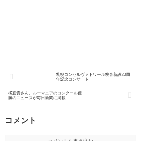
札幌コンセルヴァトワール校舎新設20周
年記念コンサート
橘直貴さん、ルーマニアのコンクール優
勝のニュースが毎日新聞に掲載
コメント