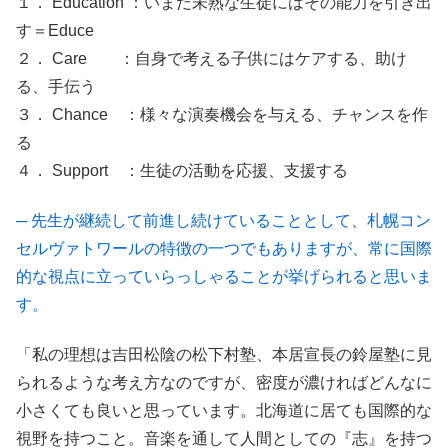
１． Education ：いまだ未熟な生徒にはその能力を引き出
す＝Educe
２． Care ：自身で考える子供にはケアする、助け
る、手伝う
３． Chance ：様々な演奏機会を与える、チャンスを作
る
４． Support ：生徒の活動を応援、支援する
─ 先生が継続して前進し続けていることとして、札幌コン
セルヴァトワールの特徴の一つでもありますが、常に国際
的な視点に立っていらっしゃることが挙げられると思いま
す。
「私の理想は吉田松陰の松下村塾、本居宣長の鈴屋塾に見
られるような考え方なのですが、密度が濃ければどんなに
小さくても良いと思っています。北海道に居ても国際的な
視野を持つこと。音楽を通して人間としての『志』を持つ