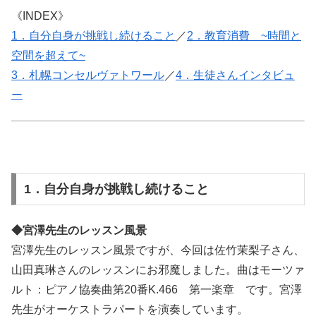
《INDEX》
1．自分自身が挑戦し続けること
／
2．教育消費 ~時間と
空間を超えて~
3．札幌コンセルヴァトワール
／
4．生徒さんインタビュ
ー
1．自分自身が挑戦し続けること
◆宮澤先生のレッスン風景
宮澤先生のレッスン風景ですが、今回は佐竹茉梨子さん、
山田真琳さんのレッスンにお邪魔しました。曲はモーツァ
ルト：ピアノ協奏曲第20番K.466 第一楽章 です。宮澤
先生がオーケストラパートを演奏しています。