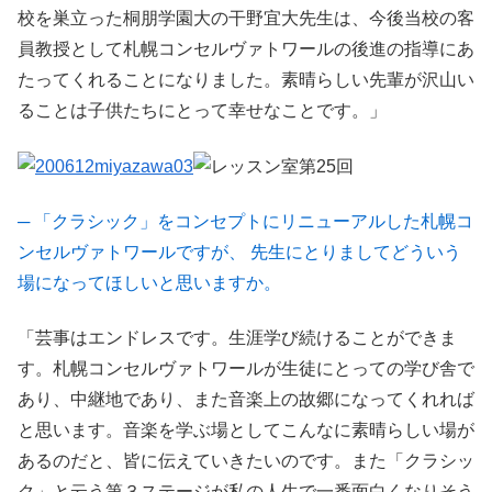
校を巣立った桐朋学園大の干野宜大先生は、今後当校の客
員教授として札幌コンセルヴァトワールの後進の指導にあ
たってくれることになりました。素晴らしい先輩が沢山い
ることは子供たちにとって幸せなことです。」
─ 「クラシック」をコンセプトにリニューアルした札幌コ
ンセルヴァトワールですが、 先生にとりましてどういう
場になってほしいと思いますか。
「芸事はエンドレスです。生涯学び続けることができま
す。札幌コンセルヴァトワールが生徒にとっての学び舎で
あり、中継地であり、また音楽上の故郷になってくれれば
と思います。音楽を学ぶ場としてこんなに素晴らしい場が
あるのだと、皆に伝えていきたいのです。また「クラシッ
ク」と云う第３ステージが私の人生で一番面白くなりそう