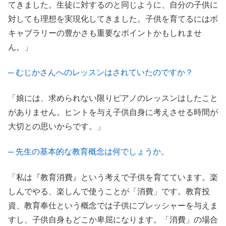
てきました。生徒に対するのと同じように、自分の子供に
対しても理想を実現化してきました。子供を育てるにはボ
キャブラリーの豊かさも重要なポイントかもしれませ
ん。」
─ むじかさんへのレッスンはされていたのですか？
「娘には、求められない限りピアノのレッスンはしたこと
がありません。ヒントを与え子供自身に考えさせる時間が
大切との思いからです。」
─ 先生の基本的な教育概念は何でしょうか。
「私は『教育消費』という考えで子供を育てています。楽
しんでやる、楽しんで使うことが「消費」です。教育投
資、教育奉仕という概念では子供にプレッシャーを与えま
すし、子供自身もどこか卑屈になります。「消費」の場合