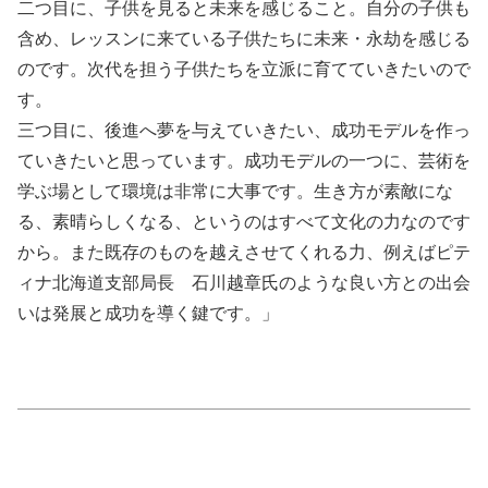
二つ目に、子供を見ると未来を感じること。自分の子供も
含め、レッスンに来ている子供たちに未来・永劫を感じる
のです。次代を担う子供たちを立派に育てていきたいので
す。
三つ目に、後進へ夢を与えていきたい、成功モデルを作っ
ていきたいと思っています。成功モデルの一つに、芸術を
学ぶ場として環境は非常に大事です。生き方が素敵にな
る、素晴らしくなる、というのはすべて文化の力なのです
から。また既存のものを越えさせてくれる力、例えばピテ
ィナ北海道支部局長 石川越章氏のような良い方との出会
いは発展と成功を導く鍵です。」