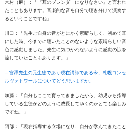
木村（麻）：「『耳のブレンダーになりなさい』と言われ
たこともあります。音楽的な音を自分で聴き分けて演奏す
るということですね」
川口：「先生ご自身の音がとにかく素晴らしく、初めて耳
にした時、今までに聴いたことのないような素晴らしい音
色に感動しました。先生に気づかれないように感動の涙を
流していたこともあります。」
─ 宮澤先生の元生徒であり現在講師である今、札幌コンセ
ルヴァトワールについてどう思いますか。
加藤：「自分もここで育ってきましたから、幼児から指導
している生徒がどのように成長してゆくのかとても楽しみ
ですね。」
阿部：「現在指導する立場になり、自分が学んできたこと