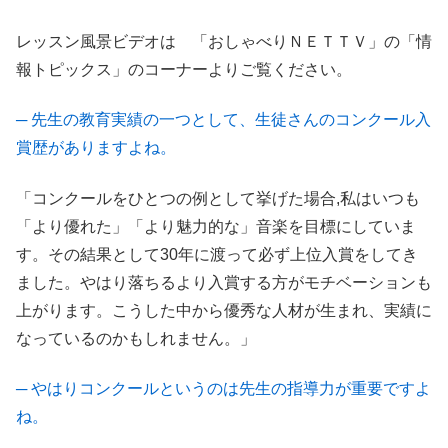
レッスン風景ビデオは 「おしゃべりＮＥＴＴＶ」の「情
報トピックス」のコーナーよりご覧ください。
─ 先生の教育実績の一つとして、生徒さんのコンクール入
賞歴がありますよね。
「コンクールをひとつの例として挙げた場合,私はいつも
「より優れた」「より魅力的な」音楽を目標にしていま
す。その結果として30年に渡って必ず上位入賞をしてき
ました。やはり落ちるより入賞する方がモチベーションも
上がります。こうした中から優秀な人材が生まれ、実績に
なっているのかもしれません。」
─ やはりコンクールというのは先生の指導力が重要ですよ
ね。