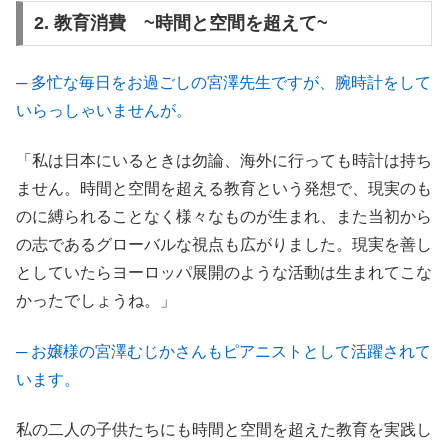
2. 教育消費 ~時間と空間を超えて~
─ 多忙な毎日をお過ごしの宮澤先生ですが、腕時計をして
いらっしゃいませんが。
「私は日本にいるときは勿論、海外に行っても時計は持ち
ません。時間と空間を超える教育という発想で、現実のも
のに縛られることなく様々なものが生まれ、また当初から
の志であるグローバルな視点も広がりました。現実を善し
としていたらヨーロッパ展開のような活動は生まれてこな
かったでしょうね。」
─ お嬢様の宮澤むじかさんもピアニストとして活躍されて
います。
私の二人の子供たちにも時間と空間を超えた教育を実践し