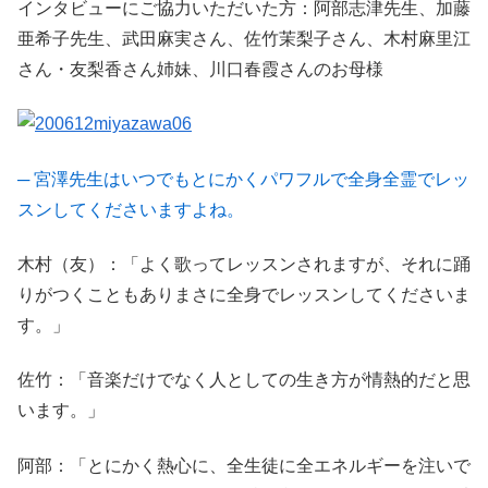
インタビューにご協力いただいた方：阿部志津先生、加藤
亜希子先生、武田麻実さん、佐竹茉梨子さん、木村麻里江
さん・友梨香さん姉妹、川口春霞さんのお母様
─ 宮澤先生はいつでもとにかくパワフルで全身全霊でレッ
スンしてくださいますよね。
木村（友）：「よく歌ってレッスンされますが、それに踊
りがつくこともありまさに全身でレッスンしてくださいま
す。」
佐竹：「音楽だけでなく人としての生き方が情熱的だと思
います。」
阿部：「とにかく熱心に、全生徒に全エネルギーを注いで