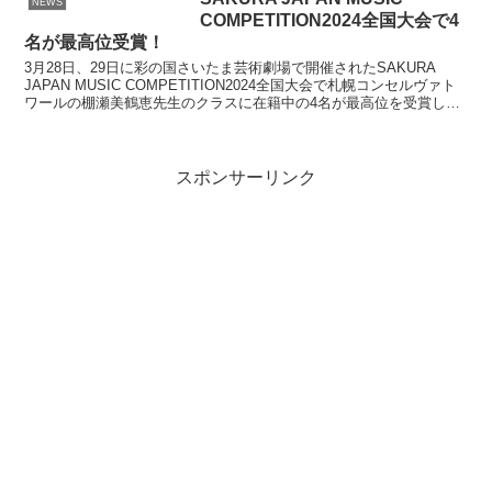
NEWS
COMPETITION2024全国大会で4
名が最高位受賞！
3月28日、29日に彩の国さいたま芸術劇場で開催されたSAKURA
JAPAN MUSIC COMPETITION2024全国大会で札幌コンセルヴァト
ワールの棚瀬美鶴恵先生のクラスに在籍中の4名が最高位を受賞しま
した。 ♪小学生低学年の部1...
スポンサーリンク