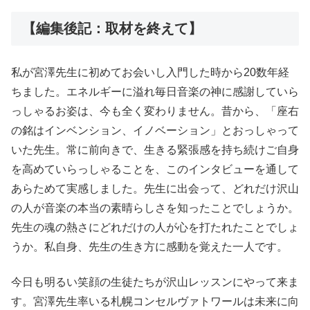
【編集後記：取材を終えて】
私が宮澤先生に初めてお会いし入門した時から20数年経
ちました。エネルギーに溢れ毎日音楽の神に感謝していら
っしゃるお姿は、今も全く変わりません。昔から、「座右
の銘はインベンション、イノベーション」とおっしゃって
いた先生。常に前向きで、生きる緊張感を持ち続けご自身
を高めていらっしゃることを、このインタビューを通して
あらためて実感しました。先生に出会って、どれだけ沢山
の人が音楽の本当の素晴らしさを知ったことでしょうか。
先生の魂の熱さにどれだけの人が心を打たれたことでしょ
うか。私自身、先生の生き方に感動を覚えた一人です。
今日も明るい笑顔の生徒たちが沢山レッスンにやって来ま
す。宮澤先生率いる札幌コンセルヴァトワールは未来に向