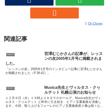
Dr.Clover
関連記事
宮澤むじかさんの記事が、レッス
NEWS
ンの友2005年1月号に掲載されま
した。
「レッスンの友」2005年1月号のインタビュー記事に宮澤むじかさん
が掲載されました（P.38-42）。
Musica先生とヴィルタス・クヮ
NEWS
ルテット 札幌公演のお知らせ
１２月９日（水）１９時よりキタラ小ホールで、Musica先生がヴィ
ルタス・クヮルテット と昨年に引き続き、ピアノ五重奏曲を演奏し
ます。今回、取り上げるフォーレのピアノ五重奏曲第２番は様々な五