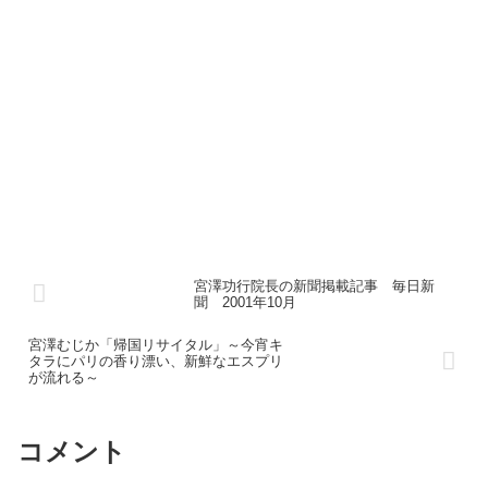
宮澤功行院長の新聞掲載記事 毎日新
聞 2001年10月
宮澤むじか「帰国リサイタル」～今宵キ
タラにパリの香り漂い、新鮮なエスプリ
が流れる～
コメント