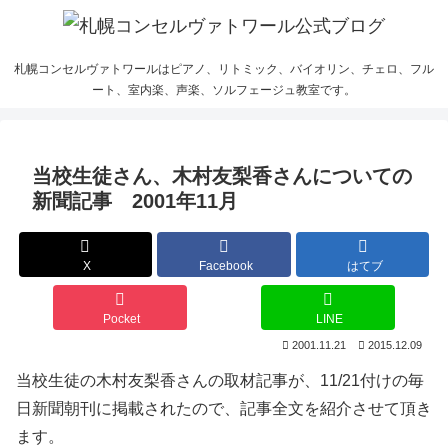
札幌コンセルヴァトワールはピアノ、リトミック、バイオリン、チェロ、フル
ート、室内楽、声楽、ソルフェージュ教室です。
当校生徒さん、木村友梨香さんについての
新聞記事 2001年11月
X
Facebook
はてブ
Pocket
LINE
2001.11.21
2015.12.09
当校生徒の木村友梨香さんの取材記事が、11/21付けの毎
日新聞朝刊に掲載されたので、記事全文を紹介させて頂き
ます。