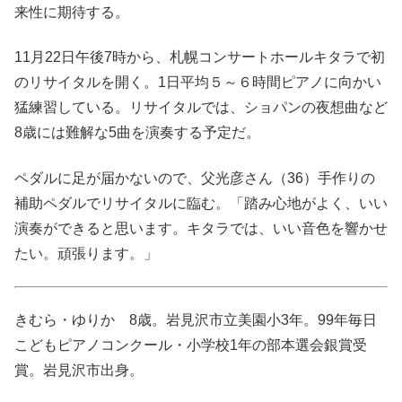
来性に期待する。
11月22日午後7時から、札幌コンサートホールキタラで初
のリサイタルを開く。1日平均５～６時間ピアノに向かい
猛練習している。リサイタルでは、ショパンの夜想曲など
8歳には難解な5曲を演奏する予定だ。
ペダルに足が届かないので、父光彦さん（36）手作りの
補助ペダルでリサイタルに臨む。「踏み心地がよく、いい
演奏ができると思います。キタラでは、いい音色を響かせ
たい。頑張ります。」
きむら・ゆりか 8歳。岩見沢市立美園小3年。99年毎日
こどもピアノコンクール・小学校1年の部本選会銀賞受
賞。岩見沢市出身。