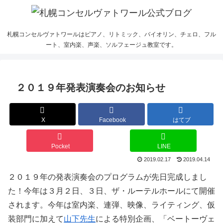
札幌コンセルヴァトワールはピアノ、リトミック、バイオリン、チェロ、フル
ート、室内楽、声楽、ソルフェージュ教室です。
２０１９年発表演奏会のお知らせ
X
Facebook
はてブ
Pocket
LINE
2019.02.17
2019.04.14
２０１９年の発表演奏会のプログラムが先日完成しまし
た！今年は３月２日、３日、ザ・ルーテルホールにて開催
されます。今年は室内楽、連弾、映像、ライティング、仮
装部門に加えて
山下先生
による特別企画、「ベートーヴェ