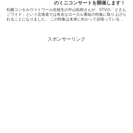
のミニコンサートを開催します！
札幌コンセルヴァトワール在校生の中山拓樹さんが、STVの「どさん
こワイド」という北海道では有名なローカル番組の特集に取り上げら
れることになりました。 この特集は未来に向かって頑張っている若
者を応援する企画で、中山さんに白羽の矢が立ち、その姿...
スポンサーリンク