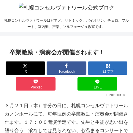
札幌コンセルヴァトワールはピアノ、リトミック、バイオリン、チェロ、フル
ート、室内楽、声楽、ソルフェージュ教室です。
卒業激励・演奏会が開催されます！
X
Facebook
はてブ
Pocket
LINE
2019.03.07
３月２１日（木）春分の日に、札幌コンセルヴァトワール
カノンホールにて、毎年恒例の卒業激励・演奏会が開催さ
れます。１７：００開演予定です。先生と生徒が思い出を
語り合う、涙なしでは見られない、心温まるコンサートで