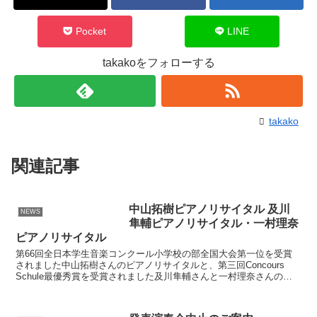
Pocket
LINE
takakoをフォローする
takako
関連記事
中山拓樹ピアノリサイタル 及川
NEWS
隼輔ピアノリサイタル・一村理奈
ピアノリサイタル
第66回全日本学生音楽コンクール小学校の部全国大会第一位を受賞
されました中山拓樹さんのピアノリサイタルと、第三回Concours
Schule最優秀賞を受賞されました及川隼輔さんと一村理奈さんのピ
アノリサイタルが開催されます。各コンクールで...