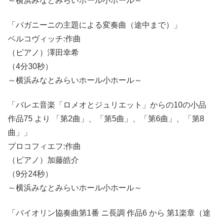
～横浜みなとみらいホール小ホール～
「パガニーニの主題による変奏曲（途中まで）」
ベルコヴィッチ:作曲
（ピアノ）澤田幸希
（4分30秒）
～横浜みなとみらいホール小ホール～
「バレエ音楽「ロメオとジュリエット」からの10の小品
作品75 より 「第2曲」、「第5曲」、「第6曲」、「第8
曲」」
プロコフィエフ:作曲
（ピアノ）加藤皓介
（9分24秒）
～横浜みなとみらいホール小ホール～
「バイオリン協奏曲第1番 ニ長調 作品6 から 第1楽章（途