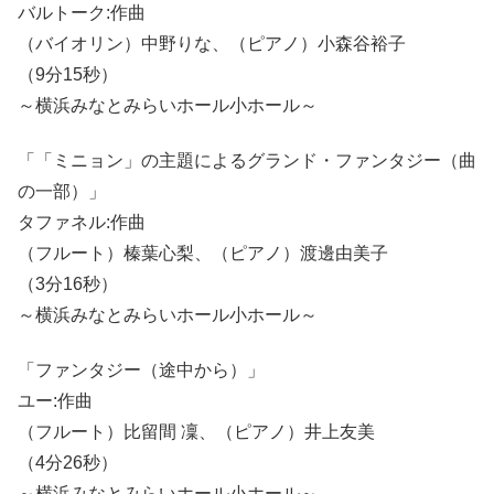
バルトーク:作曲
（バイオリン）中野りな、（ピアノ）小森谷裕子
（9分15秒）
～横浜みなとみらいホール小ホール～
「「ミニョン」の主題によるグランド・ファンタジー（曲
の一部）」
タファネル:作曲
（フルート）榛葉心梨、（ピアノ）渡邊由美子
（3分16秒）
～横浜みなとみらいホール小ホール～
「ファンタジー（途中から）」
ユー:作曲
（フルート）比留間 凜、（ピアノ）井上友美
（4分26秒）
～横浜みなとみらいホール小ホール～