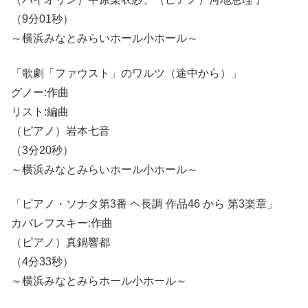
（9分01秒）
～横浜みなとみらいホール小ホール～
「歌劇「ファウスト」のワルツ（途中から）」
グノー:作曲
リスト:編曲
（ピアノ）岩本七音
（3分20秒）
～横浜みなとみらいホール小ホール～
「ピアノ・ソナタ第3番 ヘ長調 作品46 から 第3楽章」
カバレフスキー:作曲
（ピアノ）真鍋響都
（4分33秒）
～横浜みなとみらホール小ホール～