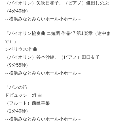
（バイオリン）矢吹日和子、（ピアノ）鎌田しのぶ
（4分40秒）
～横浜みなとみらいホール小ホール～
「バイオリン協奏曲 ニ短調 作品47 第1楽章（途中ま
で）」
シベリウス:作曲
（バイオリン）谷本沙綾、（ピアノ）田口友子
（9分55秒）
～横浜みなとみらいホール小ホール～
「パンの笛」
ドビュッシー:作曲
（フルート）西邑華梨
（2分40秒）
～横浜みなとみらいホール小ホール～