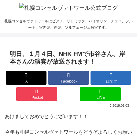
札幌コンセルヴァトワールはピアノ、リトミック、バイオリン、チェロ、フル
ート、室内楽、声楽、ソルフェージュ教室です。
明日、１月４日、NHK FMで市谷さん、岸
本さんの演奏が放送されます！
X
Facebook
はてブ
Pocket
LINE
2019.01.03
あけましておめでとうございます！！
今年も札幌コンセルヴァトワールをどうぞよろしくお願い