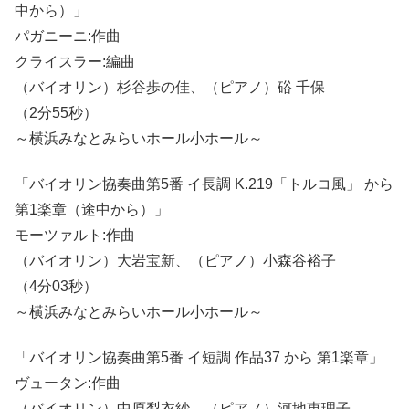
中から）」
パガニーニ:作曲
クライスラー:編曲
（バイオリン）杉谷歩の佳、（ピアノ）硲 千保
（2分55秒）
～横浜みなとみらいホール小ホール～
「バイオリン協奏曲第5番 イ長調 K.219「トルコ風」 から
第1楽章（途中から）」
モーツァルト:作曲
（バイオリン）大岩宝新、（ピアノ）小森谷裕子
（4分03秒）
～横浜みなとみらいホール小ホール～
「バイオリン協奏曲第5番 イ短調 作品37 から 第1楽章」
ヴュータン:作曲
（バイオリン）中原梨衣紗、（ピアノ）河地恵理子