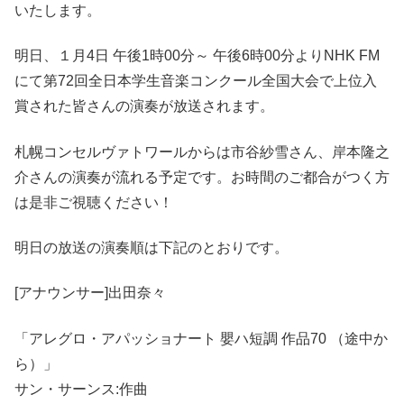
いたします。
明日、１月4日 午後1時00分～ 午後6時00分よりNHK FM
にて第72回全日本学生音楽コンクール全国大会で上位入
賞された皆さんの演奏が放送されます。
札幌コンセルヴァトワールからは市谷紗雪さん、岸本隆之
介さんの演奏が流れる予定です。お時間のご都合がつく方
は是非ご視聴ください！
明日の放送の演奏順は下記のとおりです。
[アナウンサー]出田奈々
「アレグロ・アパッショナート 嬰ハ短調 作品70 （途中か
ら）」
サン・サーンス:作曲