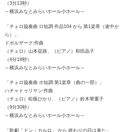
（3分13秒）
～横浜みなとみらいホール小ホール～
「チェロ協奏曲 ロ短調 作品104 から 第1楽章（途中か
ら）」
ドボルザーク:作曲
（チェロ）山本栞路、（ピアノ）和田晶子
（4分18秒）
～横浜みなとみらいホール小ホール～
「チェロ協奏曲 ホ短調 第1楽章（曲の一部）」
ハチャトゥリヤン:作曲
（チェロ）松蔭ひかり、（ピアノ）鈴木華重子
（9分30秒）
～横浜みなとみらいホール小ホール～
「歌劇「ドン・カルロ」 から 終わりの日は来た」