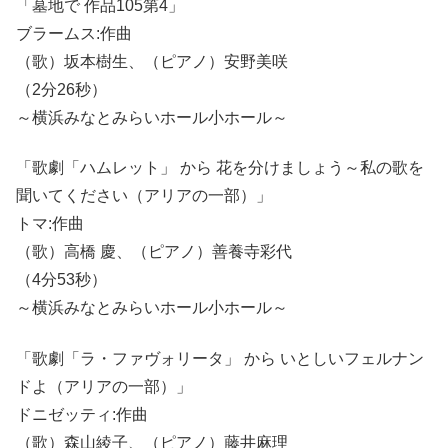
「墓地で 作品105第4」
ブラームス:作曲
（歌）坂本樹生、（ピアノ）安野美咲
（2分26秒）
～横浜みなとみらいホール小ホール～
「歌劇「ハムレット」 から 花を分けましょう～私の歌を
聞いてください（アリアの一部）」
トマ:作曲
（歌）高橋 慶、（ピアノ）善養寺彩代
（4分53秒）
～横浜みなとみらいホール小ホール～
「歌劇「ラ・ファヴォリータ」 から いとしいフェルナン
ドよ（アリアの一部）」
ドニゼッティ:作曲
（歌）森山綾子、（ピアノ）藤井麻理