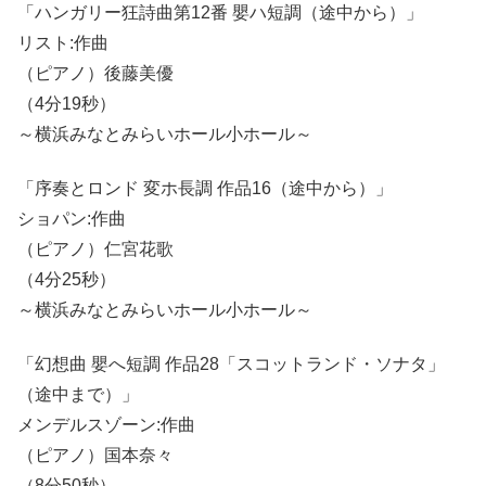
「ハンガリー狂詩曲第12番 嬰ハ短調（途中から）」
リスト:作曲
（ピアノ）後藤美優
（4分19秒）
～横浜みなとみらいホール小ホール～
「序奏とロンド 変ホ長調 作品16（途中から）」
ショパン:作曲
（ピアノ）仁宮花歌
（4分25秒）
～横浜みなとみらいホール小ホール～
「幻想曲 嬰へ短調 作品28「スコットランド・ソナタ」
（途中まで）」
メンデルスゾーン:作曲
（ピアノ）国本奈々
（8分50秒）