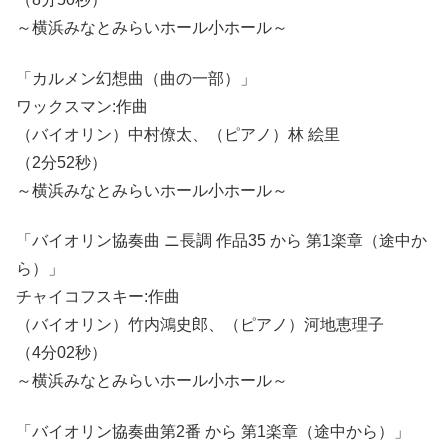
～横浜みなとみらいホール小ホール～
「カルメン幻想曲（曲の一部）」
ワックスマン:作曲
（バイオリン）中村僚太、（ピアノ）林 絵里
（2分52秒）
～横浜みなとみらいホール小ホール～
「バイオリン協奏曲 ニ長調 作品35 から 第1楽章（途中か
ら）」
チャイコフスキー:作曲
（バイオリン）竹内鴻史郎、（ピアノ）河地恵理子
（4分02秒）
～横浜みなとみらいホール小ホール～
「バイオリン協奏曲第2番 から 第1楽章（途中から）」