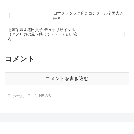
日本クラシック音楽コンクール全国大会
結果！
北濱佑麻＆徳田貴子 デュオリサイタル
（アメリカの風を感じて・・・）のご案
内
コメント
コメントを書き込む
ホーム
NEWS