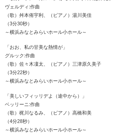
ヴェルディ:作曲
（歌）舛本侑宇利、（ピアノ）湯川美佳
（3分30秒）
～横浜みなとみらいホール小ホール～
「おお、私の甘美な熱情が」
グルック:作曲
（歌）佐々木凜太、（ピアノ）三津原久美子
（3分22秒）
～横浜みなとみらいホール小ホール～
「美しいフィッリデよ（途中から）」
ベッリーニ:作曲
（歌）梶川なるみ、（ピアノ）高橋和美
（4分28秒）
～横浜みなとみらいホール小ホール～