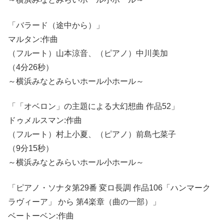
「バラード（途中から）」
マルタン:作曲
（フルート）山本涼音、（ピアノ）中川美加
（4分26秒）
～横浜みなとみらいホール小ホール～
「「オベロン」の主題による大幻想曲 作品52」
ドゥメルスマン:作曲
（フルート）村上小夏、（ピアノ）前島七菜子
（9分15秒）
～横浜みなとみらいホール小ホール～
「ピアノ・ソナタ第29番 変ロ長調 作品106「ハンマーク
ラヴィーア」 から 第4楽章（曲の一部）」
ベートーベン:作曲