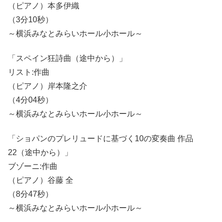
（ピアノ）本多伊織
（3分10秒）
～横浜みなとみらいホール小ホール～
「スペイン狂詩曲（途中から）」
リスト:作曲
（ピアノ）岸本隆之介
（4分04秒）
～横浜みなとみらいホール小ホール～
「ショパンのプレリュードに基づく10の変奏曲 作品
22（途中から）」
ブゾーニ:作曲
（ピアノ）谷藤 全
（8分47秒）
～横浜みなとみらいホール小ホール～