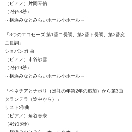
（ピアノ）片岡琴佑
（2分58秒）
～横浜みなとみらいホール小ホール～
「3つのエコセーズ 第1番ニ長調、第2番ト長調、第3番変
ニ長調」
ショパン:作曲
（ピアノ）市谷紗雪
（2分19秒）
～横浜みなとみらいホール小ホール～
「ベネチアとナポリ（巡礼の年第2年の追加）から第3曲
タランテラ（途中から）」
リスト:作曲
（ピアノ）角谷春奈
（4分15秒）