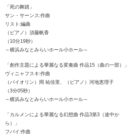
「死の舞踏」
サン・サーンス:作曲
リスト:編曲
（ピアノ）須藤帆香
（10分19秒）
～横浜みなとみらいホール小ホール～
「創作主題による華麗なる変奏曲 作品15（曲の一部）」
ヴィニャフスキ:作曲
（バイオリン）岡 祐佳里、（ピアノ）河地恵理子
（3分05秒）
～横浜みなとみらいホール小ホール～
「カルメンによる華麗なる幻想曲 作品3第3（途中か
ら）」
フバイ:作曲