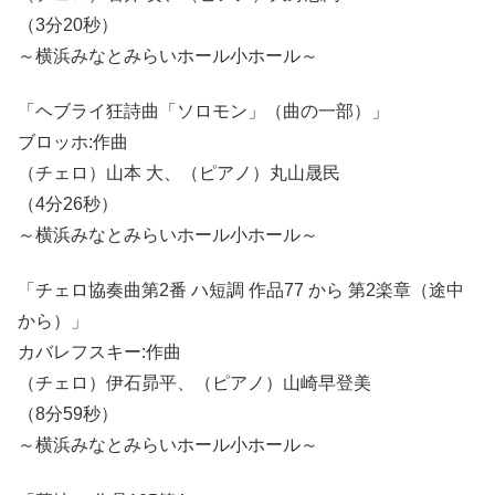
（3分20秒）
～横浜みなとみらいホール小ホール～
「ヘブライ狂詩曲「ソロモン」（曲の一部）」
ブロッホ:作曲
（チェロ）山本 大、（ピアノ）丸山晟民
（4分26秒）
～横浜みなとみらいホール小ホール～
「チェロ協奏曲第2番 ハ短調 作品77 から 第2楽章（途中
から）」
カバレフスキー:作曲
（チェロ）伊石昴平、（ピアノ）山崎早登美
（8分59秒）
～横浜みなとみらいホール小ホール～