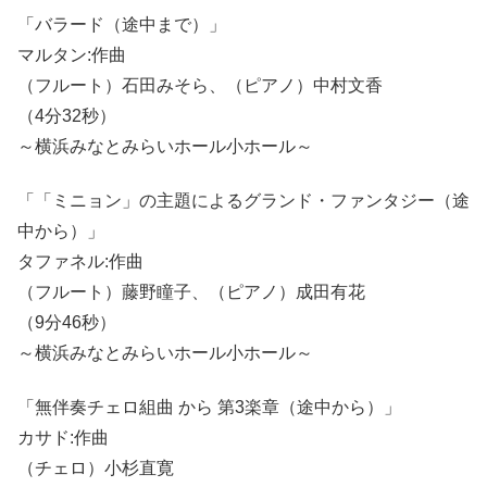
「バラード（途中まで）」
マルタン:作曲
（フルート）石田みそら、（ピアノ）中村文香
（4分32秒）
～横浜みなとみらいホール小ホール～
「「ミニョン」の主題によるグランド・ファンタジー（途
中から）」
タファネル:作曲
（フルート）藤野瞳子、（ピアノ）成田有花
（9分46秒）
～横浜みなとみらいホール小ホール～
「無伴奏チェロ組曲 から 第3楽章（途中から）」
カサド:作曲
（チェロ）小杉直寛