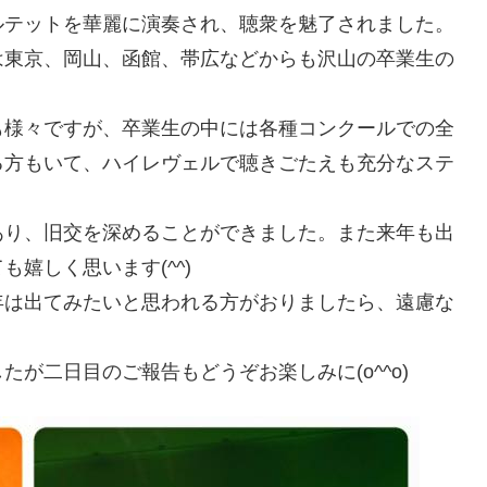
ルテットを華麗に演奏され、聴衆を魅了されました。
は東京、岡山、函館、帯広などからも沢山の卒業生の
も様々ですが、卒業生の中には各種コンクールでの全
る方もいて、ハイレヴェルで聴きごたえも充分なステ
あり、旧交を深めることができました。また来年も出
嬉しく思います(^^)
年は出てみたいと思われる方がおりましたら、遠慮な
が二日目のご報告もどうぞお楽しみに(o^^o)