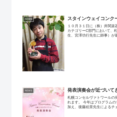
スタインウェイコンク
NEWS
１０月３１日に（株）井関楽器で
カテゴリーC部門において、
生、宮澤功行先生に師事）が最
発表演奏会が近づいて
NEWS
札幌コンセルヴァトワールの
れます。 今年はプログラム
加え、後藤絵里先生によるチェ