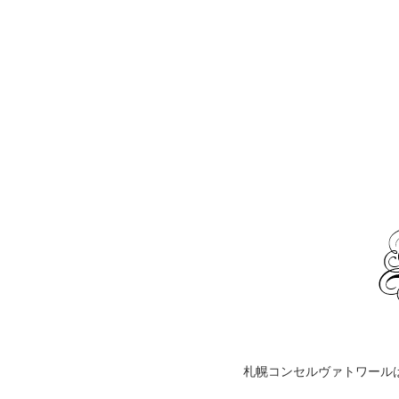
札幌コンセルヴァトワール