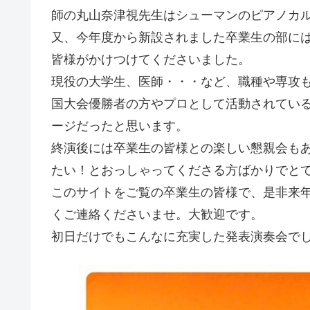
師の丸山奈津視先生はシューマンのピアノカ
又、今年度から新設されました卒業生の部に
皆様がかけつけてくださいました。
現役の大学生、医師・・・など、職種や専攻
国大会優勝者の方やプロとして活動されてい
ージだったと思います。
終演後には卒業生の皆様との楽しい懇親会も
たい！とおっしゃってくださる方ばかりでとても
このサイトをご覧の卒業生の皆様で、是非来
くご連絡くださいませ。大歓迎です。
初日だけでもこんなに充実した発表演奏会でした