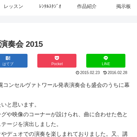
レッスン
ﾚﾝﾀﾙｽﾀｼﾞｵ
作品紹介
掲示板
会 2015
はてブ
Pocket
LINE
2015.02.23
2016.02.28
札幌コンセルヴァトワール発表演奏会も盛会のうちに幕
たいと思います。
ングや映像のコーナーが設けられ、曲に合わせた色と
ステージを演出しました。
オやデュオでの演奏を楽しまれておりました。又、講