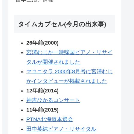
タイムカプセル(今月の出来事)
26年前(2000)
宮澤むじか一時帰国ピアノ・リサイ
タルが開催されました
マユニタラ 2000年8月号に宮澤むじ
かインタビューが掲載されました
12年前(2014)
神吉ひかるコンサート
11年前(2015)
PTNA北海道本選会
田中英純ピアノ・リサイタル