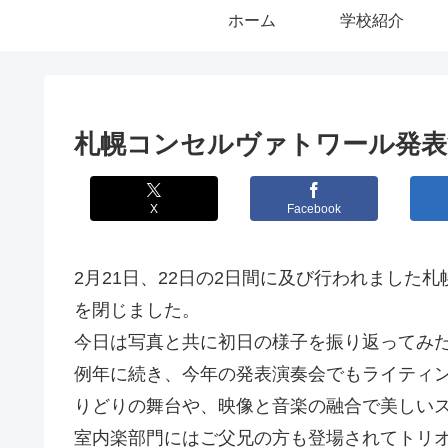
ホーム
学校紹介
札幌コンセルヴァトワール発表演奏
X
Facebook
2月21日、22日の2日間に及び行われました
を閉じました。
今日は写真と共に初日の様子を振り返ってみ
例年に続き、今年の発表演奏会でもライティ
りどりの舞台や、映像と音楽の融合で美しい
室内楽部門にはご父兄の方も登場されてトリ