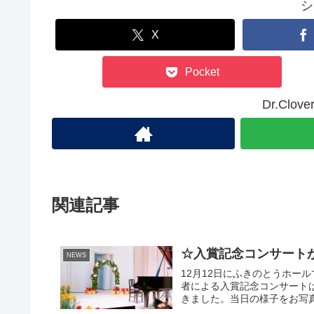
シ
X
Pocket
Dr.Cl
関連記事
☆入賞記念コンサート
NEWS
12月12日にふきのとうホール
者による入賞記念コンサート
きました。当日の様子をお写真