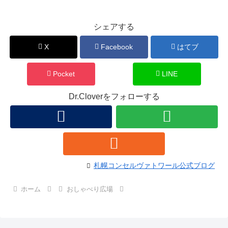
シェアする
X
Facebook
はてブ
Pocket
LINE
Dr.Cloverをフォローする
札幌コンセルヴァトワール公式ブログ
ホーム
おしゃべり広場