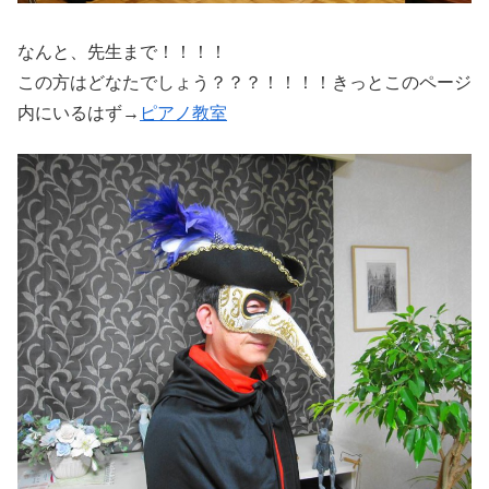
なんと、先生まで！！！！
この方はどなたでしょう？？？！！！！きっとこのページ
内にいるはず→
ピアノ教室