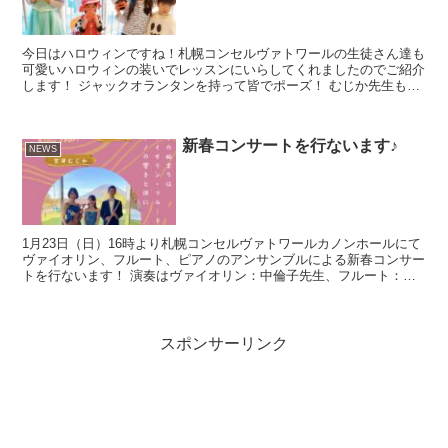
今日はハロウィンですね！札幌コンセルヴァトワールの生徒さん達も
可愛いハロウィンの装いでレッスンにいらしてくれましたのでご紹介
します！ ジャックオランタンを持って皆でポーズ！ むじか先生も先
日、ハロウィンの装いで最年少の生徒さんにレッスンしま...
新春コンサートを行ないます♪
NEWS
1月23日（日）16時より札幌コンセルヴァトワールカノンホールにて
ヴァイオリン、フルート、ピアノのアンサンブルによる新春コンサー
トを行ないます！ 演奏はヴァイオリン：中倫子先生、フルート：北
濱侑樹先生、ピアノ：宮澤むじか先生の3名です。 プ...
スポンサーリンク