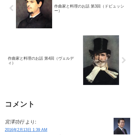
作曲家と料理のお話 第3回（ドビュッシ
ー）
作曲家と料理のお話 第4回（ヴェルデ
ィ）
コメント
宮澤功行
より:
2016年2月13日 1:39 AM