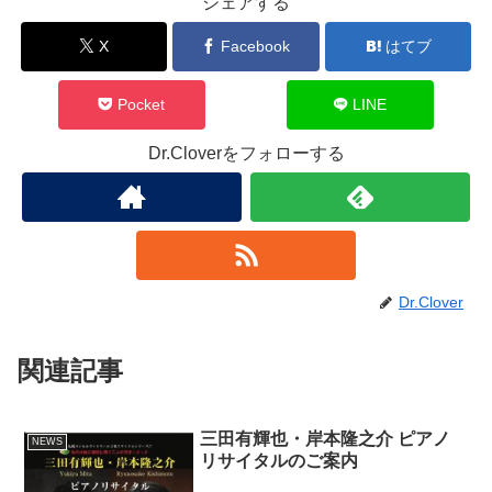
シェアする
X
Facebook
はてブ
Pocket
LINE
Dr.Cloverをフォローする
Dr.Clover
関連記事
三田有輝也・岸本隆之介 ピアノ
NEWS
リサイタルのご案内