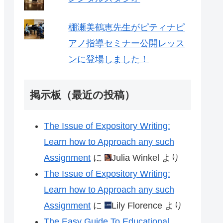
棚瀬美鶴恵先生がピティナピ
アノ指導セミナー公開レッス
ンに登場しました！
掲示板（最近の投稿）
The Issue of Expository Writing:
Learn how to Approach any such
Assignment
に
Julia Winkel
より
The Issue of Expository Writing:
Learn how to Approach any such
Assignment
に
Lily Florence
より
The Easy Guide To Educational