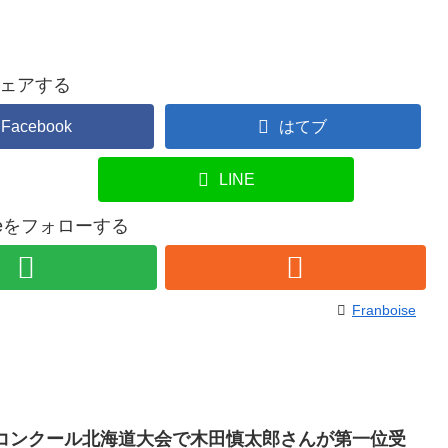
ェアする
Facebook
はてブ
LINE
oiseをフォローする
Franboise
楽コンクール北海道大会で木田慎太郎さんが第一位受