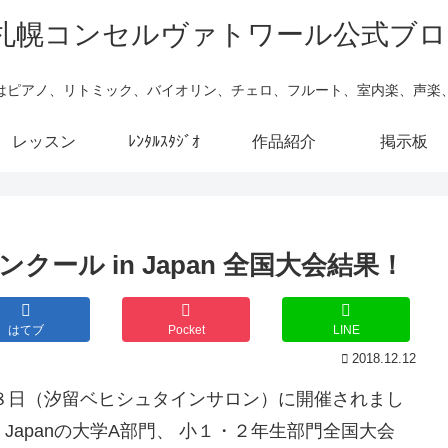
はピアノ、リトミック、バイオリン、チェロ、フルート、室内楽、声楽
レッスン
ﾚﾝﾀﾙｽﾀｼﾞｵ
作品紹介
掲示板
ール in Japan 全国大会結果！
はてブ
Pocket
LINE
2018.12.12
月８日（汐留ベヒシュタインサロン）に開催されまし
Japanの大学A部門、 小１・２年生部門全国大会