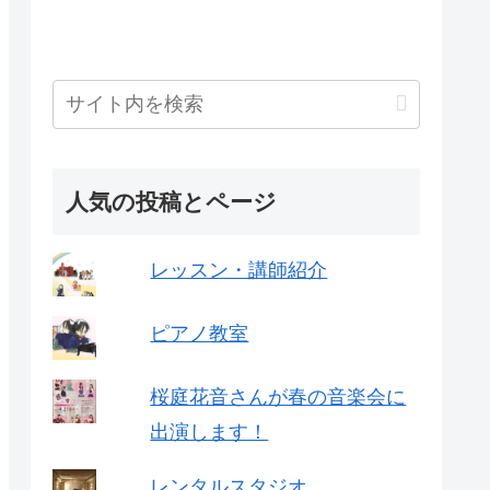
人気の投稿とページ
レッスン・講師紹介
ピアノ教室
桜庭花音さんが春の音楽会に
出演します！
レンタルスタジオ