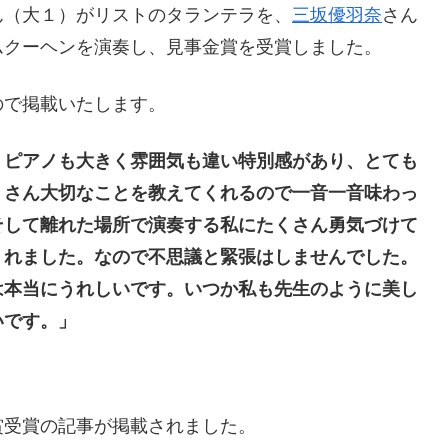
ん（大１）がリストのタランテラを、
三坂優羽奈
さん
ムクーヘンを演奏し、見事金賞を受賞しました。
ので掲載いたします。
、ピアノも大きく雰囲気も違い特別感があり、とても
くさん大切なことを教えてくれるので一音一音味わっ
そして離れた場所で演奏する私にたくさん勇気づけて
くれました。なので不思議と緊張はしませんでした。
は本当にうれしいです。いつか私も先生のように美し
いです。」
賞受賞の記事が掲載されました。