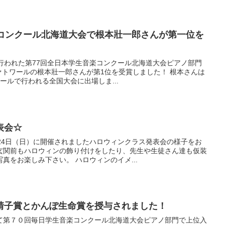
楽コンクール北海道大会で根本壯一郎さんが第一位を
で行われた第77回全日本学生音楽コンクール北海道大会ピアノ部門
トワールの根本壯一郎さんが第1位を受賞しました！ 根本さんは
ールで行われる全国大会に出場しま...
表会☆
24日（日）に開催されましたハロウィンクラス発表会の様子をお
玄関前もハロウィンの飾り付けをしたり、先生や生徒さん達も仮装
真をお楽しみ下さい。 ハロウィンのイメ...
靖子賞とかんぽ生命賞を授与されました！
て第７０回毎日学生音楽コンクール北海道大会ピアノ部門で上位入