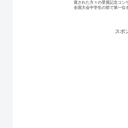
賞された方々の受賞記念コン
全国大会中学生の部で第一位を
スポ