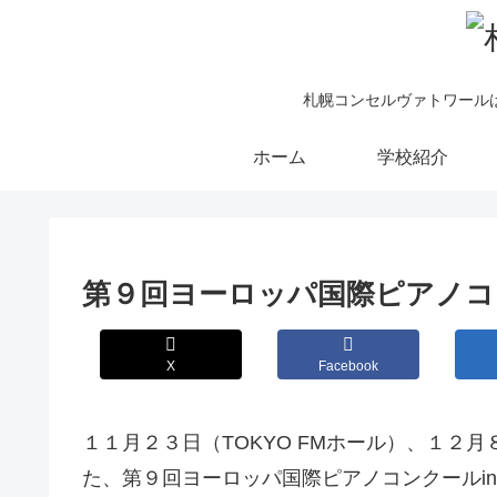
札幌コンセルヴァトワール
ホーム
学校紹介
第９回ヨーロッパ国際ピアノコンク
X
Facebook
１１月２３日（TOKYO FMホール）、１２
た、第９回ヨーロッパ国際ピアノコンクールin 