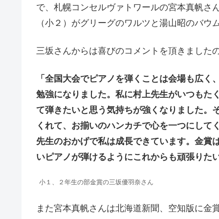
で、札幌コンセルヴァトワールの宮本真帆さ
（小２）がグリーグのワルツと湯山昭のバウ
三坂さんからは喜びのコメントを頂きました
「
全国大会でピアノを弾くことは会場も広く
勉強になりました。私に村上先生がいつもた
て弾きたいと思う気持ちが強くなりました。
くれて、お揃いのハンカチで心を一つにして
先生のおかげで私は成長できています。金賞
いピアノが弾けるようにこれからも頑張りた
小１、２年生の部金賞の三坂優羽奈さん
また宮本真帆さんは北海道新聞、空知版に金