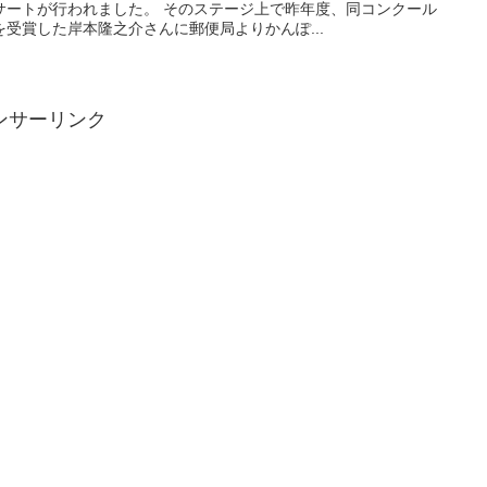
サートが行われました。 そのステージ上で昨年度、同コンクール
受賞した岸本隆之介さんに郵便局よりかんぽ...
ンサーリンク