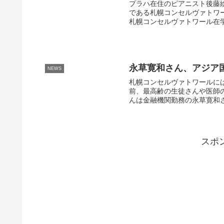
プラハ在住のピアニスト後藤
である札幌コンセルヴァトワ
札幌コンセルヴァトワール在学時
永草寛和さん、アジア
NEWS
札幌コンセルヴァトワールに
前、最高齢の生徒さんや医師
んは金融機関勤務の永草寛和さ
スポ