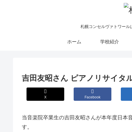
札幌コンセルヴァトワール
ホーム
学校紹介
吉田友昭さん ピアノリサイタ
X
Facebook
当音楽院卒業生の吉田友昭さんが本年度日本
す。