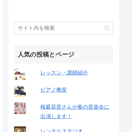
人気の投稿とページ
レッスン・講師紹介
ピアノ教室
桜庭花音さんが春の音楽会に
出演します！
レンタルスタジオ