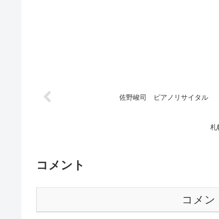
佐野峻司 ピアノリサイタル
札
コメント
コメン