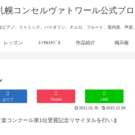
はピアノ、リトミック、バイオリン、チェロ、フルート、室内楽、声楽
レッスン
ﾚﾝﾀﾙｽﾀｼﾞｵ
作品紹介
掲示板
ル
はてブ
Pocket
LINE
2011.01.30
2015.12.09
音楽コンクール第1位受賞記念リサイタルを行いま