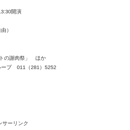
3:30開演
自由）
トの謝肉祭」 ほか
 011（281）5252
ンサーリンク