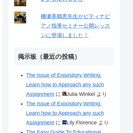
棚瀬美鶴恵先生がピティナピ
アノ指導セミナー公開レッス
ンに登場しました！
掲示板（最近の投稿）
The Issue of Expository Writing:
Learn how to Approach any such
Assignment
に
Julia Winkel
より
The Issue of Expository Writing:
Learn how to Approach any such
Assignment
に
Lily Florence
より
The Easy Guide To Educational