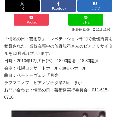
X
Facebook
はてブ
Pocket
LINE
2010.12.09
2015.12.09
「情熱の日・芸術祭」コンペティション部門で最優秀賞を
受賞された、当校在籍中の佐野峻司さんのピアノリサイタ
ルを12月9日に行います。
日時：2010年12月9日(木) 18:00開場 18:30開演
会場：札幌コンサートホールkitara 小ホール
曲目：ベートーヴェン「月光」
ラフマニノフ ピアノソナタ第2番 ほか
お問い合わせ：情熱の日・芸術祭実行委員会 011-615-
0710