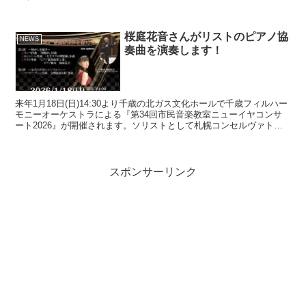
ノ教室の宮澤むじか先生がスペシャル企画で演奏動画を...
桜庭花音さんがリストのピアノ協
NEWS
奏曲を演奏します！
来年1月18日(日)14:30より千歳の北ガス文化ホールで千歳フィルハー
モニーオーケストラによる『第34回市民音楽教室ニューイヤコンサ
ート2026』が開催されます。ソリストとして札幌コンセルヴァトワ
ール在籍中の桜庭花音さん(中3)がリストの...
スポンサーリンク