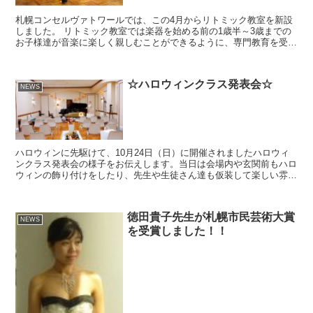
札幌コンセルヴァトワールでは、この4月からリトミック教室を新設
しました。 リトミック教室では楽器を始める前の1歳半～3歳までの
お子様達が音楽に楽しく親しむことができるように、専門教育を受け
た講師による様々な工夫を凝らしたレッスンを行っていま...
☆ハロウィンクラス発表会☆
NEWS
ハロウィンに先駆けて、10月24日（日）に開催されましたハロウィ
ンクラス発表会の様子をお伝えします。当日は会場内や玄関前もハロ
ウィンの飾り付けをしたり、先生や生徒さん達も仮装して楽しい雰囲
気でした。お写真をお楽しみ下さい。 ハロウィンのイメ...
徳田貴子先生が札幌市民芸術大賞
NEWS
を受賞しました！！