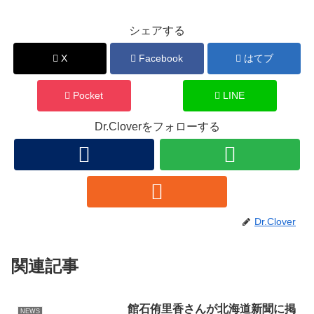
シェアする
X
Facebook
はてブ
Pocket
LINE
Dr.Cloverをフォローする
Dr.Clover
関連記事
館石侑里香さんが北海道新聞に掲
NEWS