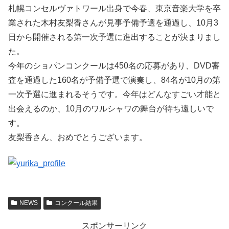
札幌コンセルヴァトワール出身で今春、東京音楽大学を卒
業された木村友梨香さんが見事予備予選を通過し、10月3
日から開催される第一次予選に進出することが決まりまし
た。
今年のショパンコンクールは450名の応募があり、DVD審
査を通過した160名が予備予選で演奏し、84名が10月の第
一次予選に進まれるそうです。今年はどんなすごい才能と
出会えるのか、10月のワルシャワの舞台が待ち遠しいで
す。
友梨香さん、おめでとうございます。
NEWS
コンクール結果
スポンサーリンク