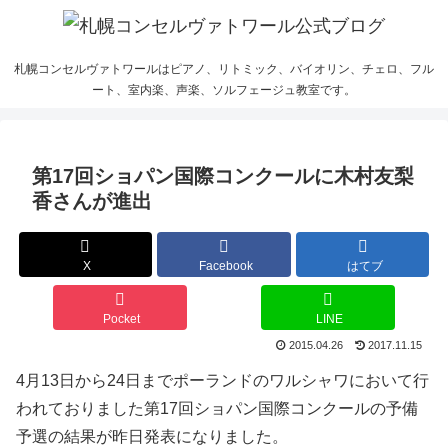
札幌コンセルヴァトワールはピアノ、リトミック、バイオリン、チェロ、フル
ート、室内楽、声楽、ソルフェージュ教室です。
第17回ショパン国際コンクールに木村友梨
香さんが進出
X
Facebook
はてブ
Pocket
LINE
2015.04.26
2017.11.15
4月13日から24日までポーランドのワルシャワにおいて行
われておりました第17回ショパン国際コンクールの予備
予選の結果が昨日発表になりました。