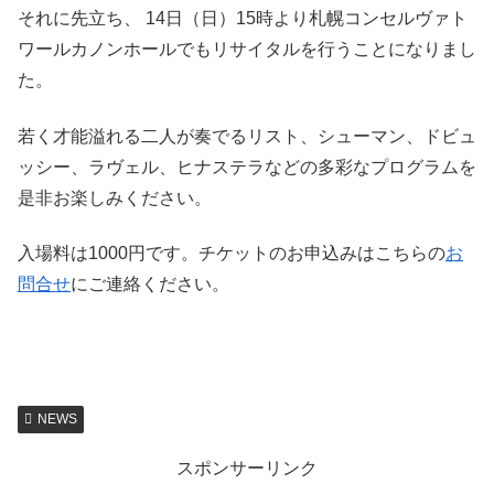
それに先立ち、 14日（日）15時より札幌コンセルヴァト
ワールカノンホールでもリサイタルを行うことになりまし
た。
若く才能溢れる二人が奏でるリスト、シューマン、ドビュ
ッシー、ラヴェル、ヒナステラなどの多彩なプログラムを
是非お楽しみください。
入場料は1000円です。チケットのお申込みはこちらの
お
問合せ
にご連絡ください。
NEWS
スポンサーリンク