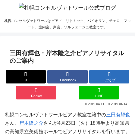
札幌コンセルヴァトワールはピアノ、リトミック、バイオリン、チェロ、フル
ート、室内楽、声楽、ソルフェージュ教室です。
三田有輝也・岸本隆之介ピアノリサイタル
のご案内
X
Facebook
はてブ
Pocket
LINE
2019.04.11
2019.04.14
札幌コンセルヴァトワールピアノ教室在籍中の
三田有輝也
さん、
岸本隆之介
さんが4月23日（火）18時半より高知県
の高知県立美術館ホールでピアノリサイタルを行います。