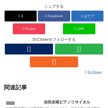
シェアする
X
Facebook
はてブ
Pocket
LINE
Dr.Cloverをフォローする
Dr.Clover
関連記事
吉田友昭ピアノリサイタル
NEWS