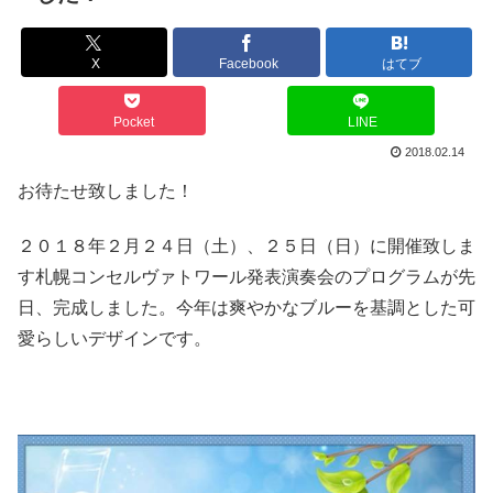
X
Facebook
はてブ
Pocket
LINE
2018.02.14
お待たせ致しました！
２０１８年２月２４日（土）、２５日（日）に開催致しま
す札幌コンセルヴァトワール発表演奏会のプログラムが先
日、完成しました。今年は爽やかなブルーを基調とした可
愛らしいデザインです。