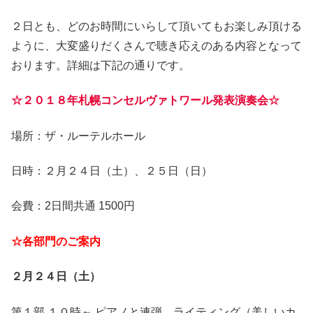
２日とも、どのお時間にいらして頂いてもお楽しみ頂ける
ように、大変盛りだくさんで聴き応えのある内容となって
おります。詳細は下記の通りです。
☆２０１８年札幌コンセルヴァトワール発表演奏会☆
場所：ザ・ルーテルホール
日時：２月２４日（土）、２５日（日）
会費：2日間共通 1500円
☆各部門のご案内
２月２４日（土）
第１部 １０時～ ピアノと連弾、ライティング（美しいカ