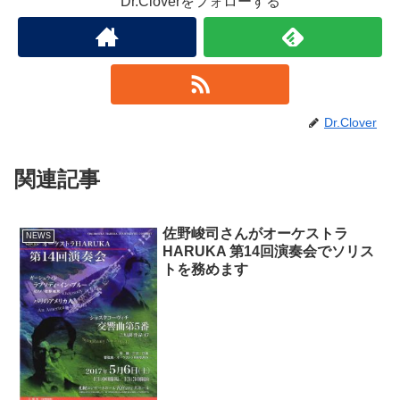
Dr.Cloverをフォローする
Dr.Clover
関連記事
佐野峻司さんがオーケストラ
NEWS
HARUKA 第14回演奏会でソリス
トを務めます