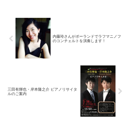
内藤玲さんがポーランドでラフマニノフ
のコンチェルトを演奏します！
三田有輝也・岸本隆之介 ピアノリサイタ
ルのご案内