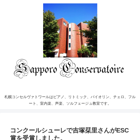
札幌コンセルヴァトワールはピアノ、リトミック、バイオリン、チェロ、フル
ート、室内楽、声楽、ソルフェージュ教室です。
コンクールシューレで吉塚栞里さんがESC
賞を受賞しました。