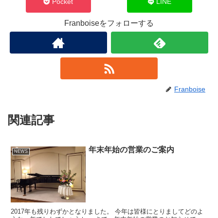
Pocket
LINE
Franboiseをフォローする
Franboise
関連記事
年末年始の営業のご案内
NEWS
2017年も残りわずかとなりました。 今年は皆様にとりましてどのよ