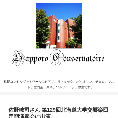
札幌コンセルヴァトワールはピアノ、リトミック、バイオリン、チェロ、フル
ート、室内楽、声楽、ソルフェージュ教室です。
佐野峻司さん 第129回北海道大学交響楽団
定期演奏会に出演