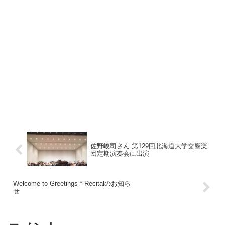
佐野峻司さん 第129回北海道大学交響楽
団定期演奏会に出演
Welcome to Greetings * Recitalのお知ら
せ