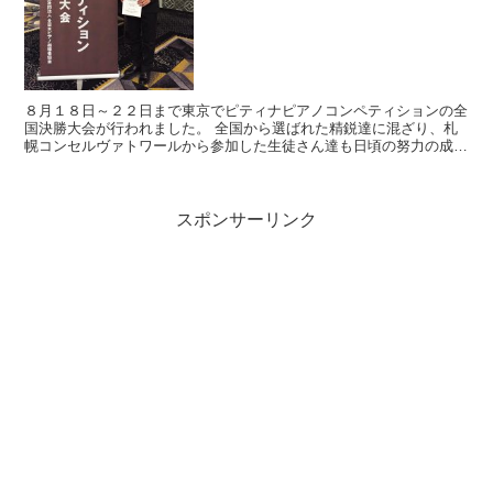
８月１８日～２２日まで東京でピティナピアノコンペティションの全
国決勝大会が行われました。 全国から選ばれた精鋭達に混ざり、札
幌コンセルヴァトワールから参加した生徒さん達も日頃の努力の成果
を存分に発揮した素晴らしい演奏を披露しました。 結果は...
スポンサーリンク