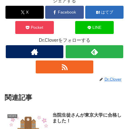
シェアする
X
Facebook
はてブ
Pocket
LINE
Dr.Cloverをフォローする
Dr.Clover
関連記事
当院生徒さんが東京大学に合格し
NEWS
ました！