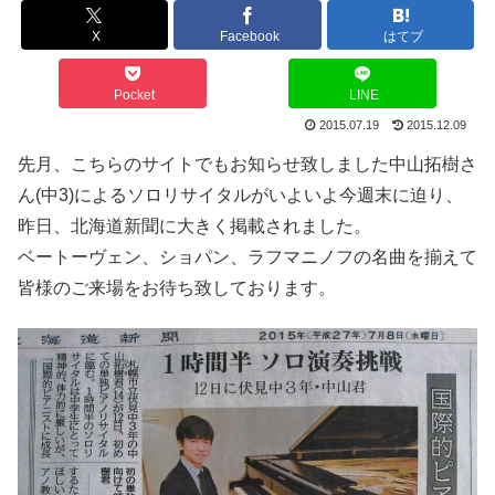
X
Facebook
はてブ
Pocket
LINE
2015.07.19
2015.12.09
先月、こちらのサイトでもお知らせ致しました中山拓樹さ
ん(中3)によるソロリサイタルがいよいよ今週末に迫り、
昨日、北海道新聞に大きく掲載されました。
ベートーヴェン、ショパン、ラフマニノフの名曲を揃えて
皆様のご来場をお待ち致しております。