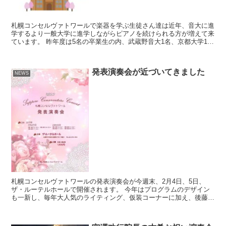
札幌コンセルヴァトワールで楽器を学ぶ生徒さん達は近年、音大に進
学するより一般大学に進学しながらピアノを続けられる方が増えて来
ています。 昨年度は5名の卒業生の内、武蔵野音大1名、京都大学1
名、名古屋大学1名、慶應義塾大学2名という結果となり...
発表演奏会が近づいてきました
NEWS
札幌コンセルヴァトワールの発表演奏会が今週末、2月4日、5日、
ザ・ルーテルホールで開催されます。 今年はプログラムのデザイン
も一新し、毎年大人気のライティング、仮装コーナーに加え、後藤絵
里先生によるチェコの魅力をお伝えする「チェコ音楽紀行」...