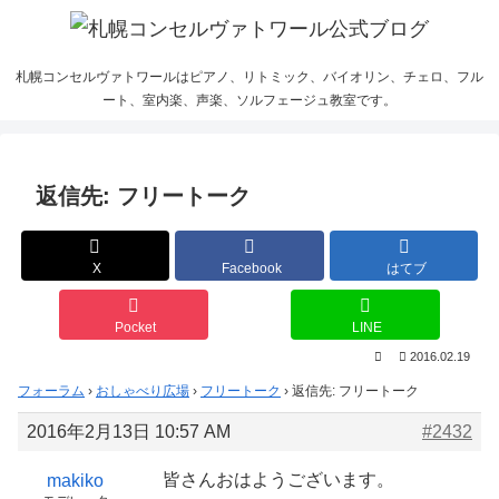
札幌コンセルヴァトワールはピアノ、リトミック、バイオリン、チェロ、フル
ート、室内楽、声楽、ソルフェージュ教室です。
返信先: フリートーク
X
Facebook
はてブ
Pocket
LINE
2016.02.19
フォーラム
›
おしゃべり広場
›
フリートーク
›
返信先: フリートーク
2016年2月13日 10:57 AM
#2432
皆さんおはようございます。
makiko