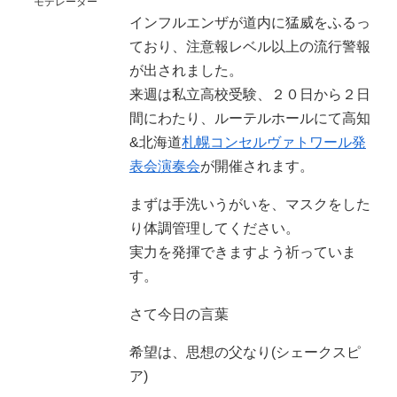
モデレーター
インフルエンザが道内に猛威をふるっ
ており、注意報レベル以上の流行警報
が出されました。
来週は私立高校受験、２０日から２日
間にわたり、ルーテルホールにて高知
&北海道
札幌コンセルヴァトワール発
表会演奏会
が開催されます。
まずは手洗いうがいを、マスクをした
り体調管理してください。
実力を発揮できますよう祈っていま
す。
さて今日の言葉
希望は、思想の父なり(シェークスピ
ア)