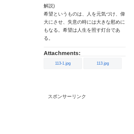
解説)
希望というものは、人を元気づけ、偉
大にさせ、失意の時には大きな慰めに
もなる。希望は人生を照す灯台であ
る。
Attachments:
113-1.jpg
113.jpg
スポンサーリンク