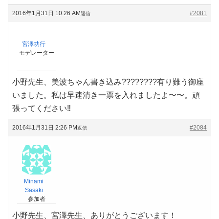
2016年1月31日 10:26 AM
#2081
返信
宮澤功行
モデレーター
小野先生、美波ちゃん書き込み????????有り難う御座
いました。私は早速清き一票を入れましたよ〜〜。頑
張ってください‼️
2016年1月31日 2:26 PM
#2084
返信
Minami
Sasaki
参加者
小野先生、宮澤先生、ありがとうございます！