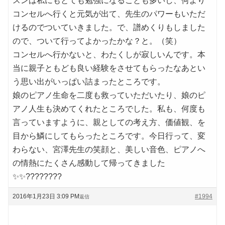
スンは私にもとても勉強になることも多いし、何より
コンセルへ行くと元気が出て、先生のパワーもいただ
けるのでついていきました。で、譜めくりもしました
ので、ついて行ってよかったかな？と。（笑）
コンセルへ行かないと、わたくしが寂しいんです。本
当に親子ともども良い経験をさせてもらったなあとい
う思い出がいっぱい詰まったところです。
娘のピアノ生命を二度も救っていただいたり、娘のピ
アノ人生も決めてくれたところでした。私も、何度も
言っていますように、親としての考え方、価値観、を
目から鱗にしてもらったところです。今日行って、変
わらない、宮澤先生の笑顔と、美しい音色、ピアノへ
の情熱にたくさん感動して帰ってきました
✨✨????????
2016年1月23日 3:09 PM
#1994
返信