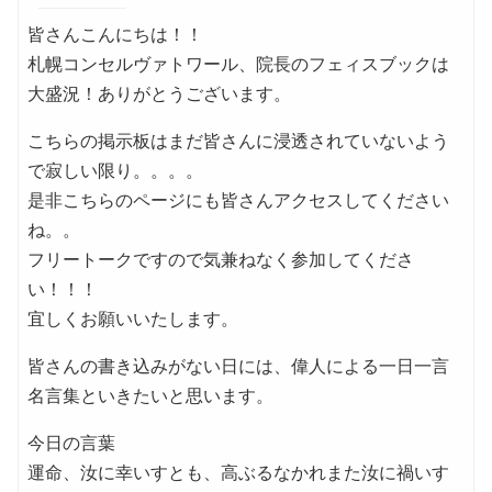
皆さんこんにちは！！
札幌コンセルヴァトワール、院長のフェィスブックは
大盛況！ありがとうございます。
こちらの掲示板はまだ皆さんに浸透されていないよう
で寂しい限り。。。。
是非こちらのページにも皆さんアクセスしてください
ね。。
フリートークですので気兼ねなく参加してくださ
い！！！
宜しくお願いいたします。
皆さんの書き込みがない日には、偉人による一日一言
名言集といきたいと思います。
今日の言葉
運命、汝に幸いすとも、高ぶるなかれまた汝に禍いす