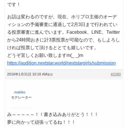
です！
お話は変わるのですが、現在、ホリプロ主催のオーデ
ィションの予備審査に通過して2月3日まで行われてい
る投票審査に進んでいます。Facebook、LINE、Twitter
から24時間おきに計3票投票が可能なので、もしよろし
ければ投票して頂けるととても嬉しいです。
どうぞ宜しくお願い致しますm(_ _)m
https://audition.nextstar.world/nextstargirls/submission
2016年1月31日 10:16 AM
#2080
返信
makiko
モデレーター
み～～～～～！！書き込みありがとう！！！
夢に向かって頑張ってるね！！！