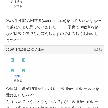
宮澤功行
ゲスト
私,人生相談の回答者(commentator)をしてみたいなぁ〜
と兼ねてより思っていました、、、子育てや教育相談
など幅広く何でもお答えしますのでよろしくお願いし
ます????
2016年1月10日 12:03 AM
#1972
返信
Борщ
参加者
今日は、娘が1年9か月ぶりに、宮澤先生のレッスンを
受けました????
もうついていくこともないのですが、宮澤先生のレッ