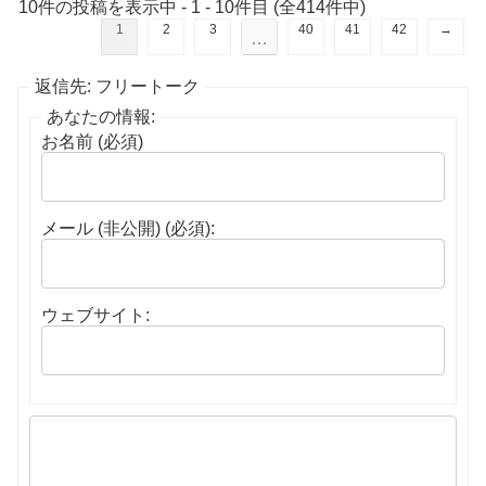
10件の投稿を表示中 - 1 - 10件目 (全414件中)
1
2
3
40
41
42
→
…
返信先: フリートーク
あなたの情報:
お名前 (必須)
メール (非公開) (必須):
ウェブサイト: