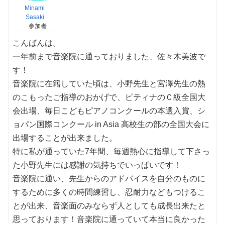
Minami
Sasaki
参加者
こんばんは。
一年前まで音楽院に通っておりました、佐々木美波で
す！
音楽院に在籍していた頃は、小野先生と宮澤先生の熱
のこもったご指導のおかげで、ピティナのＣ級全国大
会出場、毎日こどもピアノコンクールの本選入賞、シ
ョパン国際コンクール in Asia 高校生の部の全国大会に
出場することが出来ました。
特に私が通っていた7年間、毎週熱心に指導して下さっ
た小野先生には感謝の気持ちでいっぱいです！
音楽院に通い、先生からのアドバイスを自分のものに
するために多くの時間練習し、忍耐力などもつけるこ
とが出来、音楽面のみならず人としても成長出来たと
思っております！音楽院に通っていて本当に良かった