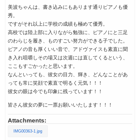
美波ちゃんは、書き込みにもあります通りピアノも優
秀。
ですがそれ以上に学校の成績も極めて優秀。
高校では陸上部に入りながら勉強に、ピアノにと三足
のわらじを履き、ものすごい努力ができる子でした。
ピアノの音も厚くいい音で、アドヴァイスも素直に聞
き入れ咀嚼しその場又は次週には直してくるという、
ここもすごかったと思います。
なんといっても、彼女の目力、輝き、どんなことがあ
っても常に笑顔で素直で明るく元気！！！
彼女の眼は今でも印象に残っています！！
皆さん彼女の夢に一票お願いいたします！！！
Attachments:
IMG00363-1.jpg