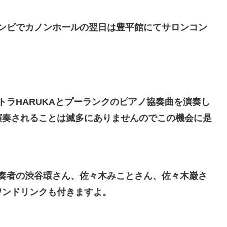
ンビでカノンホールの翌日は豊平館にてサロンコン
トラHARUKAとプーランクのピアノ協奏曲を演奏し
演奏されることは滅多にありませんのでこの機会に是
奏者の渋谷環さん、佐々木みことさん、佐々木巌さ
ワンドリンクも付きますよ。