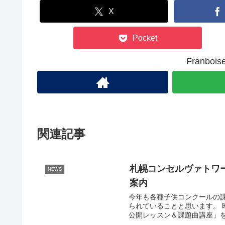
X
Pocket
Franb
関連記事
札幌コンセルヴァトワー
NEWS
案内
今年も各種子供コンクールの
られていることと思います。 
公開レッスン＆課題曲講座」を