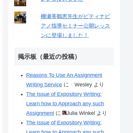
棚瀬美鶴恵先生がピティナピ
アノ指導セミナー公開レッス
ンに登場しました！
掲示板（最近の投稿）
Reasons To Use An Assignment
Writing Service
に
Wesley
より
The Issue of Expository Writing:
Learn how to Approach any such
Assignment
に
Julia Winkel
より
The Issue of Expository Writing:
Learn how to Approach any such