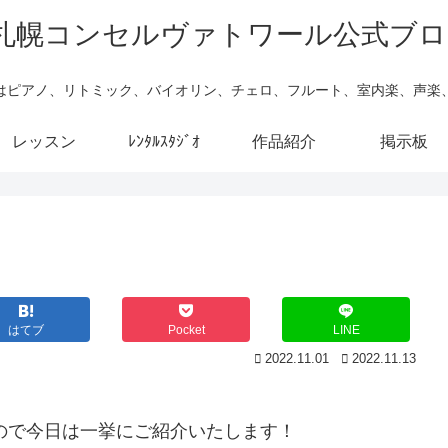
はピアノ、リトミック、バイオリン、チェロ、フルート、室内楽、声楽
レッスン
ﾚﾝﾀﾙｽﾀｼﾞｵ
作品紹介
掲示板
はてブ
Pocket
LINE
2022.11.01
2022.11.13
すので今日は一挙にご紹介いたします！