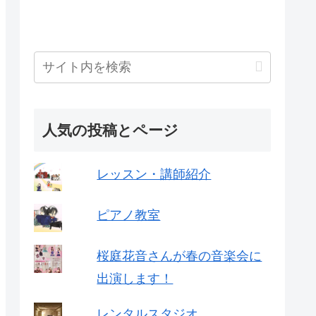
人気の投稿とページ
レッスン・講師紹介
ピアノ教室
桜庭花音さんが春の音楽会に
出演します！
レンタルスタジオ