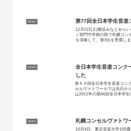
第77回全日本学生音
NEWS
12月2日(土)横浜みなとみ
ノ部門中学校の部で札幌コン
を演奏して、第3位を受賞しま
全日本学生音楽コンク
NEWS
した
第６９回全日本学生音楽コン
セルヴァトワールでは先日か
は2012年の第66回全日本学
札幌コンセルヴァトワ
NEWS
10月4日、東京音楽大学10