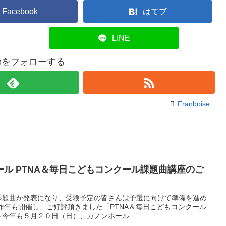
Facebook
はてブ
LINE
oiseをフォローする
Franboise
ル PTNA＆毎日こどもコンクール課題曲講座のご
課題曲が発表になり、受験予定の皆さんは予選に向けて準備を進め
昨年も開催し、ご好評頂きました「PTNA＆毎日こどもコンクール
今年も５月２０日（日）、カノンホール...